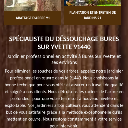
PLANTATION ET ENTRETIEN DE
ABATTAGE D'ARBRE 91
JARDINS 91
SPÉCIALISTE DU DÉSSOUCHAGE BURES
SUR YVETTE 91440
Jardinier professionnel en activité à Bures Sur Yvette et
ses environs
Pour éliminer les souches de vos arbres, appelez notre jardinier
professionnel en œuvre dans le 91440. Nous choisissons la
bonne technique pour vous offrir et assurer un travail de qualité
et soigné à nos clients. Nous détruisons les racines de l'arbre en
profondeur pour que votre terre soit à nouveau nivelée et
exploitable. Nos jardiniers arboriculteurs vous attendent dans le
but de vous satisfaire grâce à la méthode exceptionnelle qu'ils
mettent en œuvre. Nous restons constamment à votre service
pour intervenir.