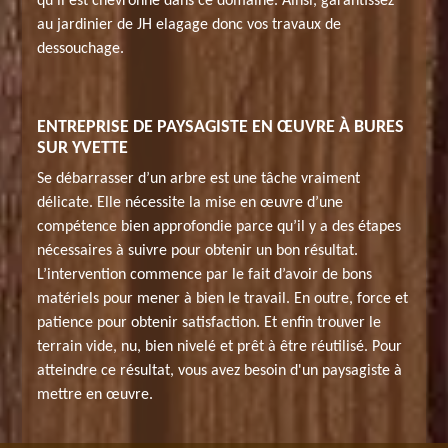
qu’il est chevronné dans ce domaine. Ainsi, garantissez
au jardinier de JH elagage donc vos travaux de
dessouchage.
ENTREPRISE DE PAYSAGISTE EN ŒUVRE À BURES
SUR YVETTE
Se débarrasser d’un arbre est une tâche vraiment
délicate. Elle nécessite la mise en œuvre d’une
compétence bien approfondie parce qu’il y a des étapes
nécessaires à suivre pour obtenir un bon résultat.
L’intervention commence par le fait d’avoir de bons
matériels pour mener à bien le travail. En outre, force et
patience pour obtenir satisfaction. Et enfin trouver le
terrain vide, nu, bien nivelé et prêt à être réutilisé. Pour
atteindre ce résultat, vous avez besoin d'un paysagiste à
mettre en œuvre.