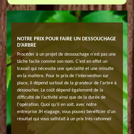
C JH
NOTRE PRIX POUR FAIRE UN DESSOUCHAGE
ENLEVE
D’ARBRE
ELAGA
ans doute
Procéder à un projet de dessouchage n'est pas une
Après av
 reste
tâche facile comme son nom. C’est en effet un
savoir qu
s
travail qui nécessite une spécialité et une minutie
une cont
 pas
en la matière. Pour le prix de l’intervention sur
passants 
écessaire
place, il dépend surtout de la grandeur de l'arbre à
extraite
 et
dessoucher. Le coût dépend également de la
afin de r
anter un
difficulté de l’activité ainsi que de la durée de
particul
ert un
l'opération. Quoi qu’il en soit, avec notre
arbre ou
e
entreprise JH elagage, vous pouvez bénéficier d’un
savoir-f
e travail
résultat qui vous satisfait à un prix très rationnel
paysage.
à notre 