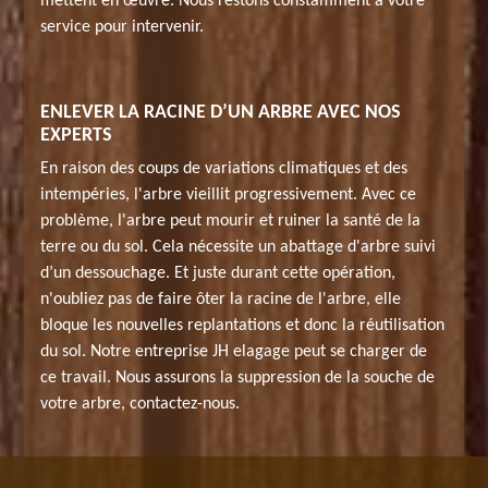
mettent en œuvre. Nous restons constamment à votre
service pour intervenir.
ENLEVER LA RACINE D’UN ARBRE AVEC NOS
EXPERTS
En raison des coups de variations climatiques et des
intempéries, l'arbre vieillit progressivement. Avec ce
problème, l'arbre peut mourir et ruiner la santé de la
terre ou du sol. Cela nécessite un abattage d'arbre suivi
d’un dessouchage. Et juste durant cette opération,
n'oubliez pas de faire ôter la racine de l'arbre, elle
bloque les nouvelles replantations et donc la réutilisation
du sol. Notre entreprise JH elagage peut se charger de
ce travail. Nous assurons la suppression de la souche de
votre arbre, contactez-nous.