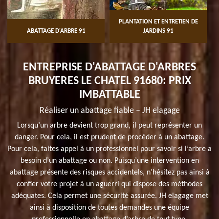
PLANTATION ET ENTRETIEN DE
ABATTAGE D'ARBRE 91
JARDINS 91
ENTREPRISE D'ABATTAGE D'ARBRES
BRUYERES LE CHATEL 91680: PRIX
IMBATTABLE
Réaliser un abattage fiable – JH elagage
Lorsqu’un arbre devient trop grand, il peut représenter un
danger. Pour cela, il est prudent de procéder à un abattage.
Pour cela, faites appel à un professionnel pour savoir si l’arbre a
besoin d’un abattage ou non. Puisqu’une intervention en
abattage présente des risques accidentels, n’hésitez pas ainsi à
confier votre projet à un aguerri qui dispose des méthodes
adéquates. Cela permet une sécurité assurée. JH elagage met
ainsi à disposition de toutes demandes une équipe