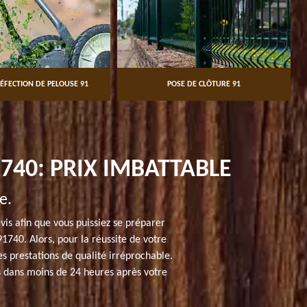
ÉFECTION DE PELOUSE 91
POSE DE CLÔTURE 91
740: PRIX IMBATTABLE
e.
vis afin que vous puissiez se préparer
1740. Alors, pour la réussite de votre
es prestations de qualité irréprochable.
is dans moins de 24 heures après votre