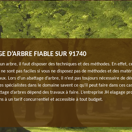
E D’ARBRE FIABLE SUR 91740
un arbre, il faut disposer des techniques et des méthodes. En effet, c
 ne sont pas faciles si vous ne disposez pas de méthodes et des matér
aux. Lors d’un abattage d’arbre, il n’est pas toujours nécessaire de d
es spécialistes dans le domaine savent ce qu’il peut faire dans ces cas
ttage d’arbres dépend des travaux à faire. L’entreprise JH elagage pr
ns à un tarif concurrentiel et accessible à tout budget.