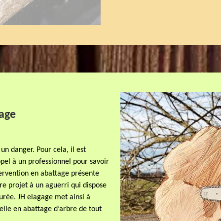
gage
un danger. Pour cela, il est
pel à un professionnel pour savoir
tervention en abattage présente
tre projet à un aguerri qui dispose
rée. JH elagage met ainsi à
lle en abattage d’arbre de tout