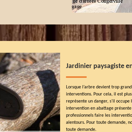
Jardinier paysagiste e
Lorsque l’arbre devient trop grand,
interventions. Pour cela, il est pl
représente un danger, s’il occupe l
intervention en abattage présente s
professionnels faire les interventi
alentours. Pour toute demande, no
toute demande.