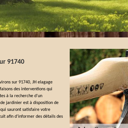
sur 91740
nvirons sur 91740, JH elagage
aisons des interventions qui
tes à la recherche d’un
e jardinier est à disposition de
ui sauront satisfaire votre
uit afin d’informer des détails des