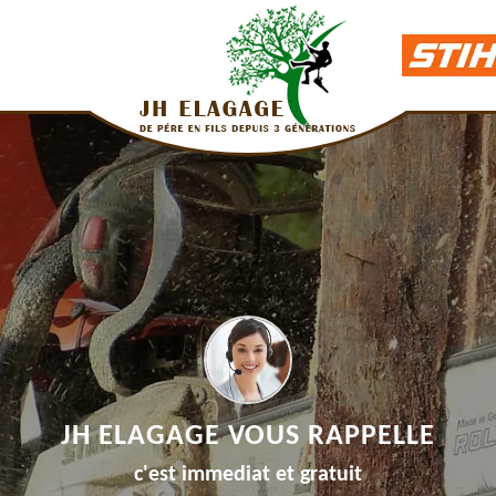
JH ELAGAGE VOUS RAPPELLE
c'est immediat et gratuit