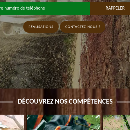
RÉALISATIONS
CONTACTEZ-NOUS !
DÉCOUVREZ NOS COMPÉTENCES