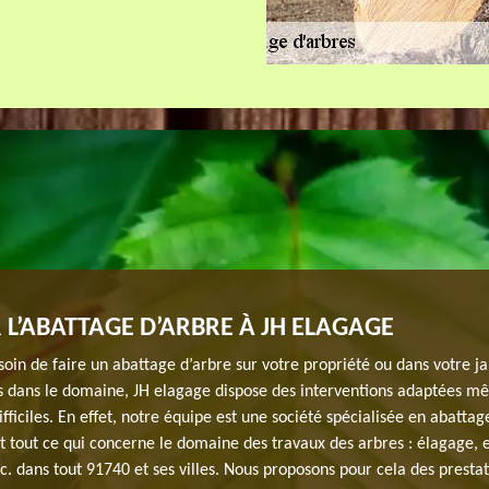
 L’ABATTAGE D’ARBRE À JH ELAGAGE
oin de faire un abattage d’arbre sur votre propriété ou dans votre ja
 dans le domaine, JH elagage dispose des interventions adaptées m
difficiles. En effet, notre équipe est une société spécialisée en abattag
et tout ce qui concerne le domaine des travaux des arbres : élagage,
c. dans tout 91740 et ses villes. Nous proposons pour cela des presta