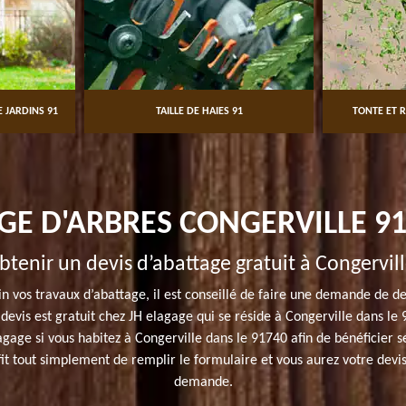
 JARDINS 91
TAILLE DE HAIES 91
TONTE ET R
GE D'ARBRES CONGERVILLE 91
btenir un devis d’abattage gratuit à Congervill
 vos travaux d’abattage, il est conseillé de faire une demande de de
devis est gratuit chez JH elagage qui se réside à Congerville dans le 9
lagage si vous habitez à Congerville dans le 91740 afin de bénéficier s
fit tout simplement de remplir le formulaire et vous aurez votre dev
demande.