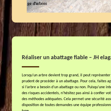
Réaliser un abattage fiable – JH ela
Lorsqu’un arbre devient trop grand, il peut représenter 
prudent de procéder à un abattage. Pour cela, faites ap
si l’arbre a besoin d’un abattage ou non. Puisqu’une in
des risques accidentels, n’hésitez pas ainsi à confier vo
des méthodes adéquates. Cela permet une sécurité assu
disposition de toutes demandes une équipe professionne