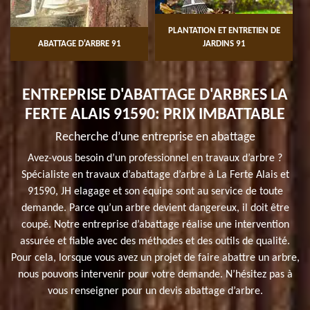
PLANTATION ET ENTRETIEN DE
ABATTAGE D'ARBRE 91
JARDINS 91
ENTREPRISE D'ABATTAGE D'ARBRES LA
FERTE ALAIS 91590: PRIX IMBATTABLE
Recherche d’une entreprise en abattage
Avez-vous besoin d’un professionnel en travaux d’arbre ?
Spécialiste en travaux d’abattage d’arbre à La Ferte Alais et
91590, JH elagage et son équipe sont au service de toute
demande. Parce qu’un arbre devient dangereux, il doit être
coupé. Notre entreprise d’abattage réalise une intervention
assurée et fiable avec des méthodes et des outils de qualité.
Pour cela, lorsque vous avez un projet de faire abattre un arbre,
nous pouvons intervenir pour votre demande. N’hésitez pas à
vous renseigner pour un devis abattage d’arbre.