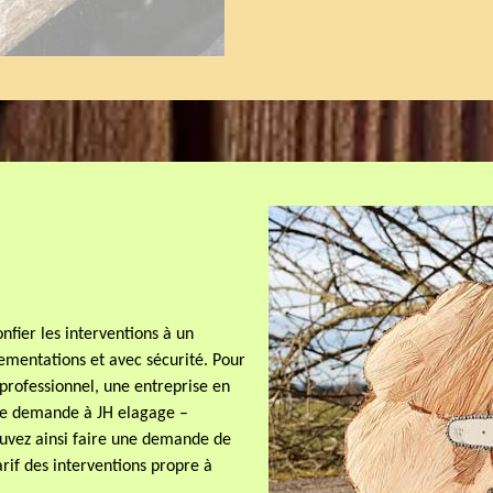
onfier les interventions à un
lementations et avec sécurité. Pour
e professionnel, une entreprise en
re demande à JH elagage –
pouvez ainsi faire une demande de
rif des interventions propre à