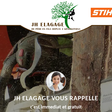
JH ELAGAGE VOUS RAPPELLE
c'est immediat et gratuit