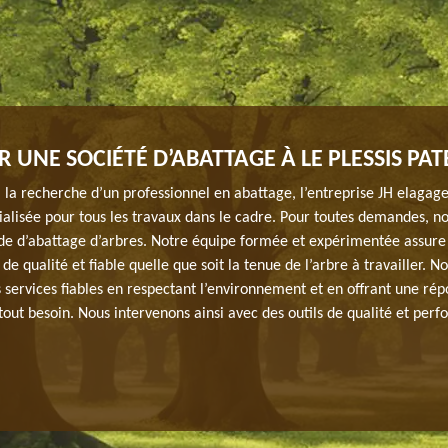
 UNE SOCIÉTÉ D’ABATTAGE À LE PLESSIS PAT
à la recherche d’un professionnel en abattage, l’entreprise JH elagage
ialisée pour tous les travaux dans le cadre. Pour toutes demandes, no
e d’abattage d’arbres. Notre équipe formée et expérimentée assure
 de qualité et fiable quelle que soit la tenue de l’arbre à travailler. 
s services fiables en respectant l’environnement et en offrant une ré
 tout besoin. Nous intervenons ainsi avec des outils de qualité et perf