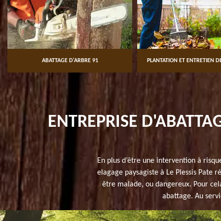
ABATTAGE D'ARBRE 91
PLANTATION ET ENTRETIEN DE
ENTREPRISE D'ABATTAGE
En plus d’être une intervention à risq
elagage paysagiste à Le Plessis Pate ré
être malade, ou dangereux. Pour cela
abattage. Au servi