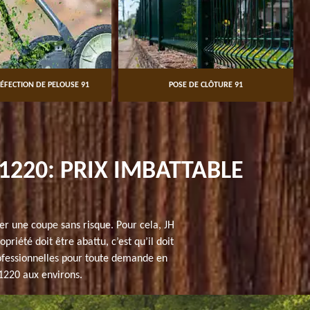
ÉFECTION DE PELOUSE 91
POSE DE CLÔTURE 91
91220: PRIX IMBATTABLE
er une coupe sans risque. Pour cela, JH
riété doit être abattu, c’est qu’il doit
rofessionnelles pour toute demande en
91220 aux environs.