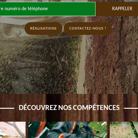
RÉALISATIONS
CONTACTEZ-NOUS !
DÉCOUVREZ NOS COMPÉTENCES