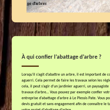
À qui confier l’abattage d’arbre ?
Lorsqu’il s’agit d’abattre un arbre, il est important de c
aguerri. Cela permet de faire les travaux selon les règ
cela, il peut s’agir d’un jardinier aguerri, un paysagist
travaux d’arbre… Vous pouvez par exemple confier vot
entreprise d’abattage d’arbre à Le Plessis Pate. Vous 
devis gratuit et sans engagement afin de connaître le ta