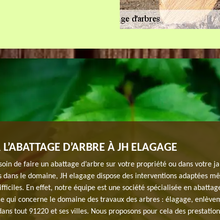
 L’ABATTAGE D’ARBRE À JH ELAGAGE
oin de faire un abattage d’arbre sur votre propriété ou dans votre ja
 dans le domaine, JH elagage dispose des interventions adaptées m
difficiles. En effet, notre équipe est une société spécialisée en abattag
 ce qui concerne le domaine des travaux des arbres : élagage, enlève
dans tout 91220 et ses villes. Nous proposons pour cela des prestatio