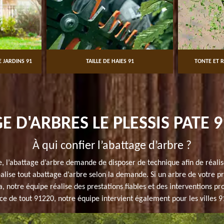
 JARDINS 91
TAILLE DE HAIES 91
TONTE ET R
 D'ARBRES LE PLESSIS PATE 
À qui confier l’abattage d’arbre ?
ue, l’abattage d’arbre demande de disposer de technique afin de réalis
alise tout abattage d’arbre selon la demande. Si un arbre de votre prop
, notre équipe réalise des prestations fiables et des interventions p
ce de tout 91220, notre équipe intervient également pour les villes 