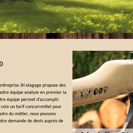
0
’entreprise JH elagage propose des
 notre équipe analyse en premier la
 notre équipe permet d’accomplir
cela un tarif concurrentiel pour
adre du métier, nous pouvons
 votre demande de devis auprès de