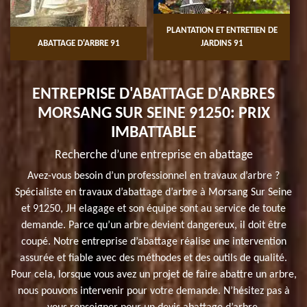
PLANTATION ET ENTRETIEN DE
ABATTAGE D'ARBRE 91
JARDINS 91
ENTREPRISE D'ABATTAGE D'ARBRES
MORSANG SUR SEINE 91250: PRIX
IMBATTABLE
Recherche d’une entreprise en abattage
Avez-vous besoin d’un professionnel en travaux d’arbre ?
Spécialiste en travaux d’abattage d’arbre à Morsang Sur Seine
et 91250, JH elagage et son équipe sont au service de toute
demande. Parce qu’un arbre devient dangereux, il doit être
coupé. Notre entreprise d’abattage réalise une intervention
assurée et fiable avec des méthodes et des outils de qualité.
Pour cela, lorsque vous avez un projet de faire abattre un arbre,
nous pouvons intervenir pour votre demande. N’hésitez pas à