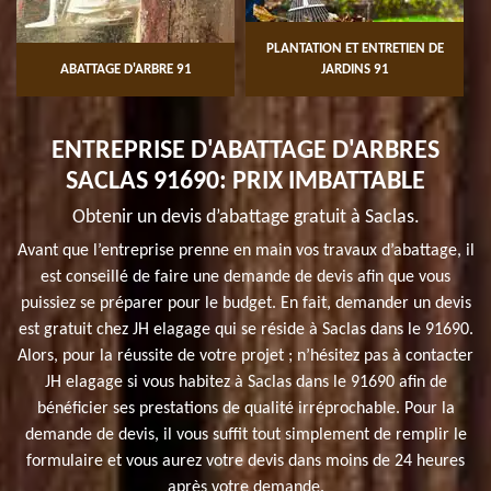
PLANTATION ET ENTRETIEN DE
ABATTAGE D'ARBRE 91
JARDINS 91
ENTREPRISE D'ABATTAGE D'ARBRES
SACLAS 91690: PRIX IMBATTABLE
Obtenir un devis d’abattage gratuit à Saclas.
Avant que l’entreprise prenne en main vos travaux d’abattage, il
est conseillé de faire une demande de devis afin que vous
puissiez se préparer pour le budget. En fait, demander un devis
est gratuit chez JH elagage qui se réside à Saclas dans le 91690.
Alors, pour la réussite de votre projet ; n’hésitez pas à contacter
JH elagage si vous habitez à Saclas dans le 91690 afin de
bénéficier ses prestations de qualité irréprochable. Pour la
demande de devis, il vous suffit tout simplement de remplir le
formulaire et vous aurez votre devis dans moins de 24 heures
après votre demande.