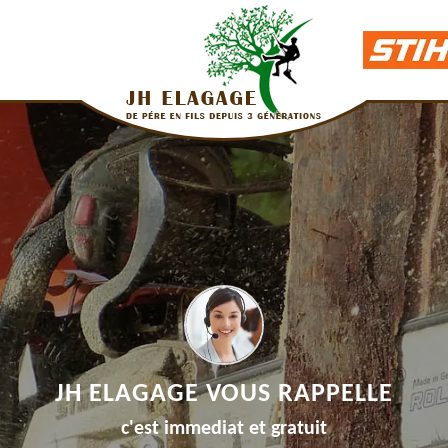
JH ELAGAGE VOUS RAPPELLE
c'est immediat et gratuit