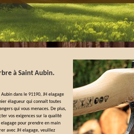
rbre à Saint Aubin.
t Aubin dans le 91190, JH elagage
inier élagueur qui connaît toutes
dangers qui vous menaces. De plus,
ter vos exigences sur la qualité
JH elagage pour prendre en main
rer avec JH elagage, veuillez