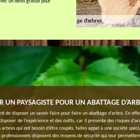
vec un devis gratuit pour
 UN PAYSAGISTE POUR UN ABATTAGE D’AR
ant de disposer un savoir-faire pour faire un abattage d’arbre. En effe
disposer de l’expérience et des outils, car il présente des risques d’ac
 arbres qui ont besoin d’être coupés, faites appel à une société spéci
 professionnels disposent des moyens de sécurité qui leur permettent