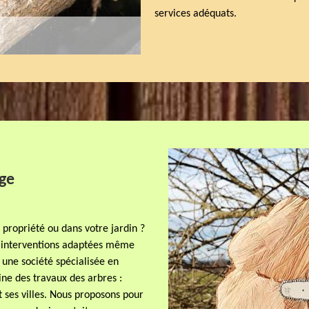
services adéquats.
age
 propriété ou dans votre jardin ?
s interventions adaptées même
st une société spécialisée en
ine des travaux des arbres :
 ses villes. Nous proposons pour