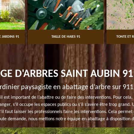
 JARDINS 91
TAILLE DE HAIES 91
TONTE ET R
GE D'ARBRES SAINT AUBIN 91
rdinier paysagiste en abattage d’arbre sur 91
il est important de l’abattre ou de faire des interventions. Pour cela,
nger, s’il occupe les espaces publics ou s’il s’avère être trop grand
il faut laisser les professionnels faire les interventions. Cela permet 
toute demande, nous mettons notre équipe en abattage à disposition 