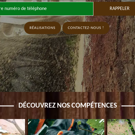
RÉALISATIONS
CONTACTEZ-NOUS !
DÉCOUVREZ NOS COMPÉTENCES