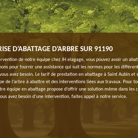
ISE D’ABATTAGE D’ARBRE SUR 91190
ervention de notre équipe chez JH elagage, vous pouvez avoir un abat
ons pour fournir une assistance qui suit les normes pour les différen
vous avez besoin. Le tarif de prestation en abattage à Saint Aubin et 
e de l’arbre à abattre et des interventions liées aux travaux. Pour to
re équipe en abattage propose d’offrir une solution même dans les c
 vous avez besoin d’une intervention, faites appel à notre service.