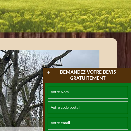
DEMANDEZ VOTRE DEVIS
+
GRATUITEMENT