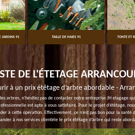
 JARDINS 91
TAILLE DE HAIES 91
TONTE ET R
ISTE DE L'ÉTETAGE ARRANCOU
rir à un prix étêtage d’arbre abordable - Arra
des arbres, n’hésitez pas de contacter notre entreprise JH elagage qu
ofessionnelle est apte à vous satisfaire. Pour le projet d’étêtage, nou
éder à cette opération. Effectivement, ce n’est pas bon pour la sant
nder à nos services clientèle le prix étêtage d’arbre qui reste abord