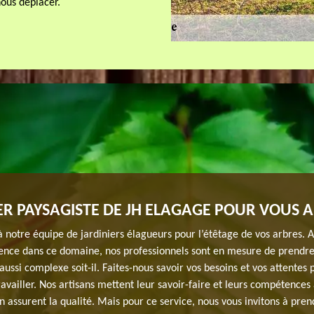
nous déplacer.
ER PAYSAGISTE DE JH ELAGAGE POUR VOUS A
à notre équipe de jardiniers élagueurs pour l’étêtage de vos arbres. 
ience dans ce domaine, nos professionnels sont en mesure de prendr
 aussi complexe soit-il. Faites-nous savoir vos besoins et vos attentes 
ravailler. Nos artisans mettent leur savoir-faire et leurs compétences
en assurent la qualité. Mais pour ce service, nous vous invitons à pren