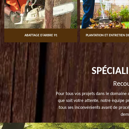
ABATTAGE D'ARBRE 91
PLANTATION ET ENTRETIEN DE
SPÉCIAL
Recou
Pour tous vos projets dans le domaine 
que soit votre attente, notre équipe pr
tous ses inconvénients avant de proc
dema