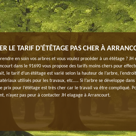
TER LE TARIF D’ÉTÊTAGE PAS CHER À ARRANC
rendre en soin vos arbres et vous voulez procéder à un étêtage ? JH 
ncourt dans le 91690 vous propose des tarifs moins chers pour effect
it, le tarif d’un étêtage est varié selon la hauteur de l’arbre, l’endroi
matériaux utilisés pour les travaux, etc.…. Si l’arbre se développe dans
le prix pour l’étêtage est très cher car le travail va être compliqué. P
t, n’ayez pas peur à contacter JH elagage à Arrancourt.