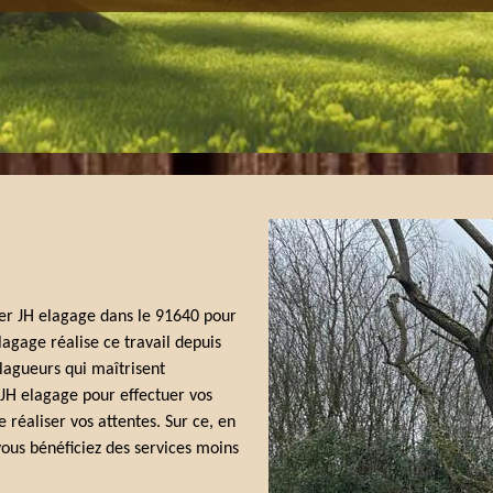
ter JH elagage dans le 91640 pour
lagage réalise ce travail depuis
élagueurs qui maîtrisent
 JH elagage pour effectuer vos
 réaliser vos attentes. Sur ce, en
vous bénéficiez des services moins