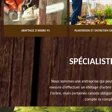
ABATTAGE D'ARBRE 91
PLANTATION ET ENTRETIEN DE
SPÉCIALIST
Nous sommes une entreprise qui peut
mesure d’effectuer un étêtage d’arbre
l’arbre, mais certaines raisons obligen
compte la comple