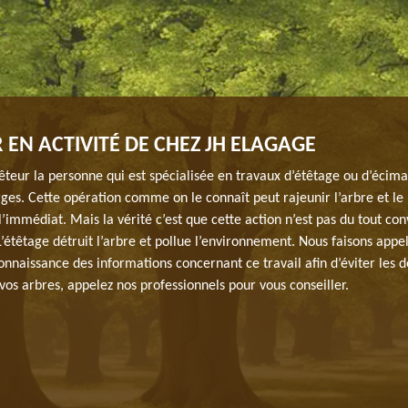
 EN ACTIVITÉ DE CHEZ JH ELAGAGE
teur la personne qui est spécialisée en travaux d’étêtage ou d’écima
rges. Cette opération comme on le connaît peut rajeunir l’arbre et le
l’immédiat. Mais la vérité c’est que cette action n’est pas du tout co
L’étêtage détruit l’arbre et pollue l’environnement. Nous faisons appel
nnaissance des informations concernant ce travail afin d’éviter les d
vos arbres, appelez nos professionnels pour vous conseiller.