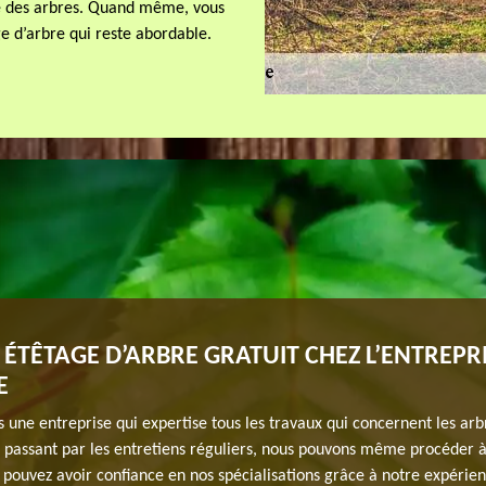
nté des arbres. Quand même, vous
e d’arbre qui reste abordable.
S ÉTÊTAGE D’ARBRE GRATUIT CHEZ L’ENTREPRI
E
ne entreprise qui expertise tous les travaux qui concernent les arb
n passant par les entretiens réguliers, nous pouvons même procéder à
 pouvez avoir confiance en nos spécialisations grâce à notre expéri