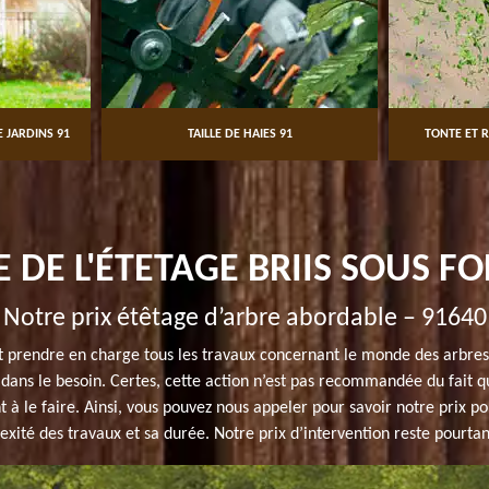
 JARDINS 91
TAILLE DE HAIES 91
TONTE ET R
E DE L'ÉTETAGE BRIIS SOUS F
Notre prix étêtage d’arbre abordable – 91640
 prendre en charge tous les travaux concernant le monde des arbres
 dans le besoin. Certes, cette action n’est pas recommandée du fait 
t à le faire. Ainsi, vous pouvez nous appeler pour savoir notre prix p
xité des travaux et sa durée. Notre prix d’intervention reste pourtan