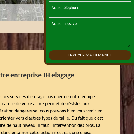
tre entreprise JH elagage
e nos services d’étêtage pas cher de notre équipe
la nature de votre arbre permet de résister aux
pération dangereuse, nous pouvons bien vous venir en
orienter vers d’autres types de taille. Du fait que c’est
ire de haut niveau, il faut l’intervention des pros. La
 donc entamer cette action n’est pas une chose