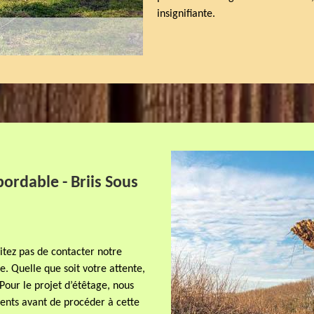
insignifiante.
bordable - Briis Sous
itez pas de contacter notre
. Quelle que soit votre attente,
 Pour le projet d’étêtage, nous
ients avant de procéder à cette