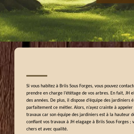
Si vous habitez à Briis Sous Forges, vous pouvez contac
prendre en charge l’étêtage de vos arbres. En fait, JH e
des années. De plus, il dispose d’équipe des jardiniers 
parfaitement ce métier. Alors, n’ayez crainte à appeler
travaux car son équipe des jardiniers est à la hauteur de
confiant vos travaux à JH elagage à Briis Sous Forges ; 
chers et avec qualité.