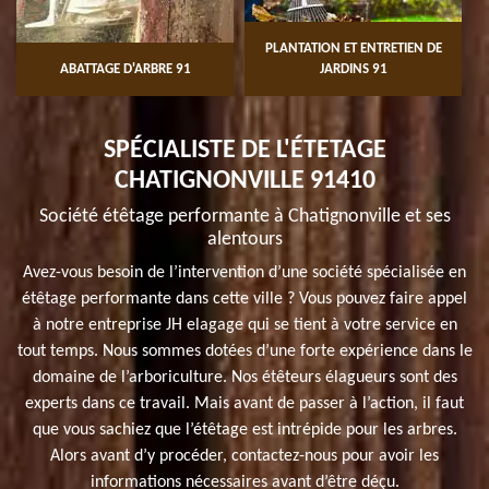
PLANTATION ET ENTRETIEN DE
ABATTAGE D'ARBRE 91
JARDINS 91
SPÉCIALISTE DE L'ÉTETAGE
CHATIGNONVILLE 91410
Société étêtage performante à Chatignonville et ses
alentours
Avez-vous besoin de l’intervention d’une société spécialisée en
étêtage performante dans cette ville ? Vous pouvez faire appel
à notre entreprise JH elagage qui se tient à votre service en
tout temps. Nous sommes dotées d’une forte expérience dans le
domaine de l’arboriculture. Nos étêteurs élagueurs sont des
experts dans ce travail. Mais avant de passer à l’action, il faut
que vous sachiez que l’étêtage est intrépide pour les arbres.
Alors avant d’y procéder, contactez-nous pour avoir les
informations nécessaires avant d’être déçu.