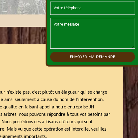
r n’existe pas, c’est plutôt un élagueur qui se charge
le ainsi seulement à cause du nom de l’intervention.
e qualité en faisant appel à notre entreprise JH
les arbres, nous pouvons répondre à tous vos besoins par
 Nous possédons ces artisans étêteurs qui sont
e. Mais vu que cette opération est interdite, veuillez
seignements importants.