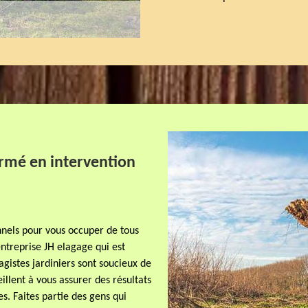
ormé en intervention
onnels pour vous occuper de tous
entreprise JH elagage qui est
gistes jardiniers sont soucieux de
eillent à vous assurer des résultats
es. Faites partie des gens qui