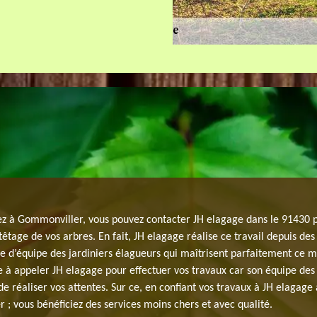
tez à Gommonviller, vous pouvez contacter JH elagage dans le 91430 
têtage de vos arbres. En fait, JH elagage réalise ce travail depuis de
ose d’équipe des jardiniers élagueurs qui maîtrisent parfaitement ce mé
e à appeler JH elagage pour effectuer vos travaux car son équipe des 
de réaliser vos attentes. Sur ce, en confiant vos travaux à JH elagage 
; vous bénéficiez des services moins chers et avec qualité.