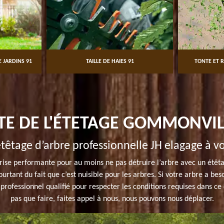
 JARDINS 91
TAILLE DE HAIES 91
TONTE ET R
STE DE L'ÉTETAGE GOMMONVIL
têtage d’arbre professionnelle JH elagage à vo
rise performante pour au moins ne pas détruire l’arbre avec un étê
ourtant du fait que c’est nuisible pour les arbres. Si votre arbre a be
n professionnel qualifié pour respecter les conditions requises dans
pas que faire, faites appel à nous, nous pouvons nous déplacer.