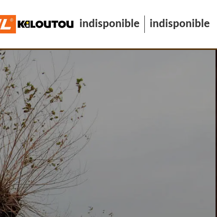
indisponible
indisponible