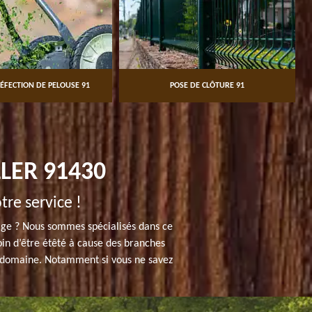
ÉFECTION DE PELOUSE 91
POSE DE CLÔTURE 91
LER 91430
tre service !
tage ? Nous sommes spécialisés dans ce
soin d’être étêté à cause des branches
 ce domaine. Notamment si vous ne savez