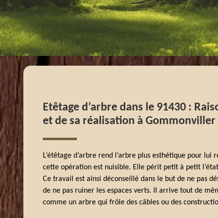
Etêtage d’arbre dans le 91430 : Rais
et de sa réalisation à Gommonviller
L’étêtage d’arbre rend l’arbre plus esthétique pour lui 
cette opération est nuisible. Elle périt petit à petit l’éta
Ce travail est ainsi déconseillé dans le but de ne pas d
de ne pas ruiner les espaces verts. Il arrive tout de mêm
comme un arbre qui frôle des câbles ou des constructio