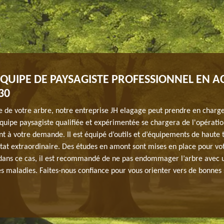
QUIPE DE PAYSAGISTE PROFESSIONNEL EN AC
30
e de votre arbre, notre entreprise JH elagage peut prendre en charg
quipe paysagiste qualifiée et expérimentée se chargera de l'opérati
 à votre demande. Il est équipé d’outils et d’équipements de haute 
tat extraordinaire. Des études en amont sont mises en place pour vot
ns ce cas, il est recommandé de ne pas endommager l’arbre avec 
es maladies. Faites-nous confiance pour vous orienter vers de bonnes 