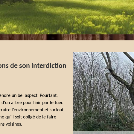
ons de son interdiction
rendre un bel aspect. Pourtant,
t d’un arbre pour finir par le tuer.
étruire l’environnement et surtout
e qu’il soit obligé de le faire
ns voisines.