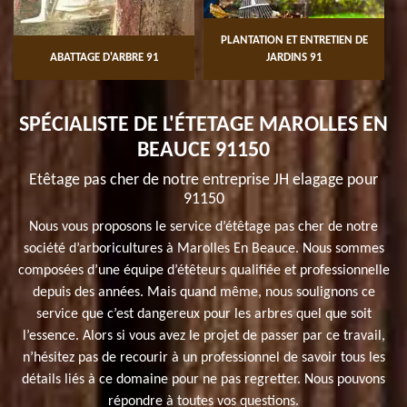
PLANTATION ET ENTRETIEN DE
ABATTAGE D'ARBRE 91
JARDINS 91
SPÉCIALISTE DE L'ÉTETAGE MAROLLES EN
BEAUCE 91150
Etêtage pas cher de notre entreprise JH elagage pour
91150
Nous vous proposons le service d’étêtage pas cher de notre
société d’arboricultures à Marolles En Beauce. Nous sommes
composées d’une équipe d’étêteurs qualifiée et professionnelle
depuis des années. Mais quand même, nous soulignons ce
service que c’est dangereux pour les arbres quel que soit
l’essence. Alors si vous avez le projet de passer par ce travail,
n’hésitez pas de recourir à un professionnel de savoir tous les
détails liés à ce domaine pour ne pas regretter. Nous pouvons
répondre à toutes vos questions.