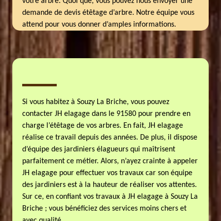
votre arbre. Quoi que, vous pouvez nous envoyer une
demande de devis étêtage d’arbre. Notre équipe vous
attend pour vous donner d’amples informations.
Si vous habitez à Souzy La Briche, vous pouvez
contacter JH elagage dans le 91580 pour prendre en
charge l’étêtage de vos arbres. En fait, JH elagage
réalise ce travail depuis des années. De plus, il dispose
d’équipe des jardiniers élagueurs qui maîtrisent
parfaitement ce métier. Alors, n’ayez crainte à appeler
JH elagage pour effectuer vos travaux car son équipe
des jardiniers est à la hauteur de réaliser vos attentes.
Sur ce, en confiant vos travaux à JH elagage à Souzy La
Briche ; vous bénéficiez des services moins chers et
avec qualité.