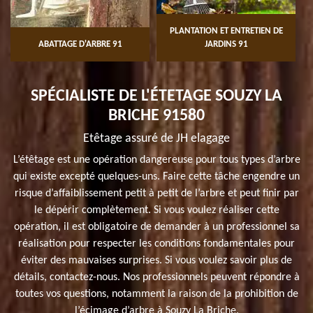
PLANTATION ET ENTRETIEN DE
ABATTAGE D'ARBRE 91
JARDINS 91
SPÉCIALISTE DE L'ÉTETAGE SOUZY LA
BRICHE 91580
Etêtage assuré de JH elagage
L’étêtage est une opération dangereuse pour tous types d’arbre
qui existe excepté quelques-uns. Faire cette tâche engendre un
risque d’affaiblissement petit à petit de l’arbre et peut finir par
le dépérir complètement. Si vous voulez réaliser cette
opération, il est obligatoire de demander à un professionnel sa
réalisation pour respecter les conditions fondamentales pour
éviter des mauvaises surprises. Si vous voulez savoir plus de
détails, contactez-nous. Nos professionnels peuvent répondre à
toutes vos questions, notamment la raison de la prohibition de
l’écimage d’arbre à Souzy La Briche.