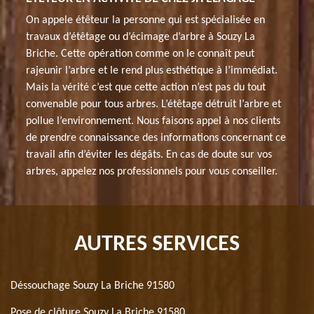
On appele étêteur la personne qui est spécialisée en
travaux d’étêtage ou d’écimage d’arbre à Souzy La
Briche. Cette opération comme on le connaît peut
rajeunir l’arbre et le rend plus esthétique à l’immédiat.
Mais la vérité c’est que cette action n’est pas du tout
convenable pour tous arbres. L’étêtage détruit l’arbre et
pollue l’environnement. Nous faisons appel à nos clients
de prendre connaissance des informations concernant ce
travail afin d’éviter les dégâts. En cas de doute sur vos
arbres, appelez nos professionnels pour vous conseiller.
AUTRES SERVICES
Déssouchage Souzy La Briche 91580
Pose de clôture Souzy La Briche 91580