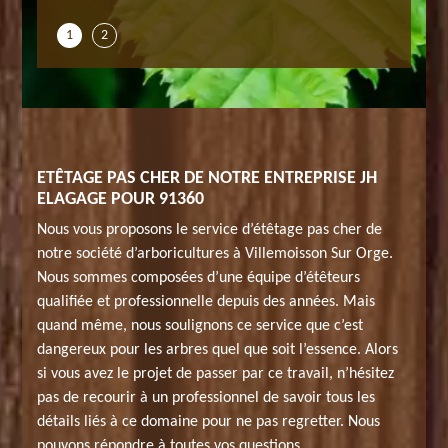
1
2
ETÊTAGE PAS CHER DE NOTRE ENTREPRISE JH
ELAGAGE POUR 91360
Nous vous proposons le service d’étêtage pas cher de
notre société d’arboricultures à Villemoisson Sur Orge.
Nous sommes composées d’une équipe d’étêteurs
qualifiée et professionnelle depuis des années. Mais
quand même, nous soulignons ce service que c’est
dangereux pour les arbres quel que soit l’essence. Alors
si vous avez le projet de passer par ce travail, n’hésitez
pas de recourir à un professionnel de savoir tous les
détails liés à ce domaine pour ne pas regretter. Nous
pouvons répondre à toutes vos questions.