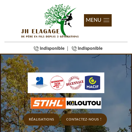
MENU
indisponible
indisponible
RÉALISATIONS
CONTACTEZ-NOUS !