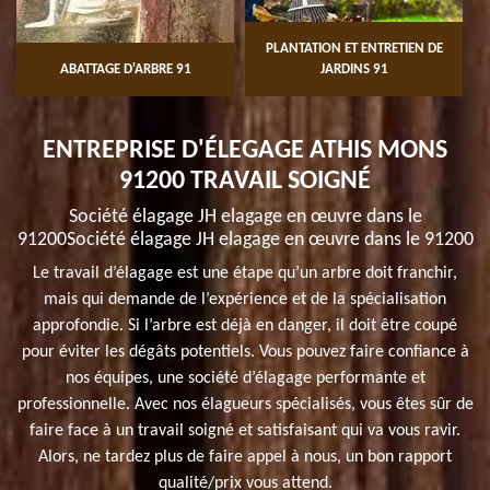
PLANTATION ET ENTRETIEN DE
ABATTAGE D'ARBRE 91
JARDINS 91
ENTREPRISE D'ÉLEGAGE ATHIS MONS
91200 TRAVAIL SOIGNÉ
Société élagage JH elagage en œuvre dans le
91200Société élagage JH elagage en œuvre dans le 91200
Le travail d’élagage est une étape qu’un arbre doit franchir,
mais qui demande de l’expérience et de la spécialisation
approfondie. Si l’arbre est déjà en danger, il doit être coupé
pour éviter les dégâts potentiels. Vous pouvez faire confiance à
nos équipes, une société d’élagage performante et
professionnelle. Avec nos élagueurs spécialisés, vous êtes sûr de
faire face à un travail soigné et satisfaisant qui va vous ravir.
Alors, ne tardez plus de faire appel à nous, un bon rapport
qualité/prix vous attend.