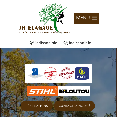
MENU
indisponible
indisponible
RÉALISATIONS
CONTACTEZ-NOUS !