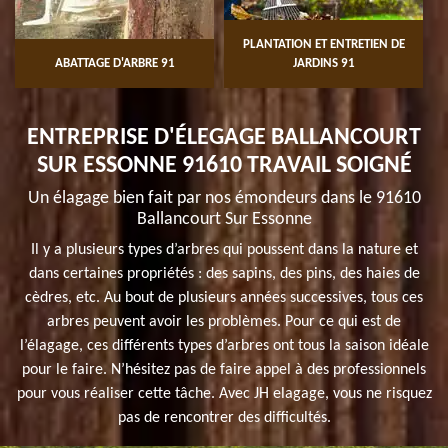
PLANTATION ET ENTRETIEN DE
ABATTAGE D'ARBRE 91
JARDINS 91
ENTREPRISE D'ÉLEGAGE BALLANCOURT
SUR ESSONNE 91610 TRAVAIL SOIGNÉ
Un élagage bien fait par nos émondeurs dans le 91610
Ballancourt Sur Essonne
Il y a plusieurs types d’arbres qui poussent dans la nature et
dans certaines propriétés : des sapins, des pins, des haies de
cèdres, etc. Au bout de plusieurs années successives, tous ces
arbres peuvent avoir les problèmes. Pour ce qui est de
l’élagage, ces différents types d’arbres ont tous la saison idéale
pour le faire. N’hésitez pas de faire appel à des professionnels
pour vous réaliser cette tâche. Avec JH elagage, vous ne risquez
pas de rencontrer des difficultés.