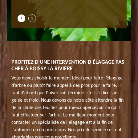
de bon t
1
2
PROFITEZ D’UNE INTERVENTION D’ÉLAGAGE PAS
CHER À BOISSY LA RIVIERE
Vous devez choisir le moment idéal pour faire l’élagage
d’arbre ou plutôt faire appel à des pros pour le faire. Il
faut d'abord que l'hiver soit terminé, c'est-à-dire sans
gelée et froid. Nous devons de notre côté attendre la fin
de la chute des feuilles pour mieux apercevoir ce qu’il
faut effectuer sur l’arbre. Le meilleur moment pour
contacter un spécialiste de l'élagage est à la fin de
l'automne ou du printemps. Nos prix de service restent
abordables pour tous nos clients.