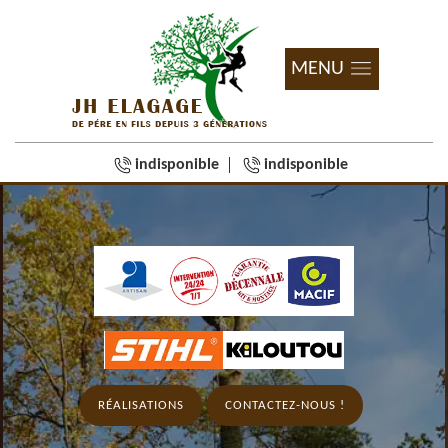
MENU
indisponible
indisponible
RÉALISATIONS
CONTACTEZ-NOUS !