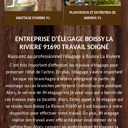
PLANTATION ET ENTRETIEN DE
ABATTAGE D'ARBRE 91
JARDINS 91
ENTREPRISE D'ÉLEGAGE BOISSY LA
RIVIERE 91690 TRAVAIL SOIGNÉ
Rassurez au professionnel l’élagage à Boissy La Riviere
C’est très important d’effectuer les travaux d’élagage pour
préserver l’état de l’arbre. En plus, l’élagage s’avère important
lorsque les branchages d’arbres atteignent la partie de
voisinage ou ces branches perturbent l’infrastructure publique.
Alors, le service de JH elagage est là pour vous qui a besoin de
ces travaux dans sa localité. Alors, faites appel à JH elagage qui
se réside dans Boissy La Riviere 91690 et il est toujours à votre
disposition pour effectuer votre travail. En plus, JH elagage
réalise son travail avec efficacité pour vous donner de la
satisfaction. Alors, rassurez au professionnel JH elagage la