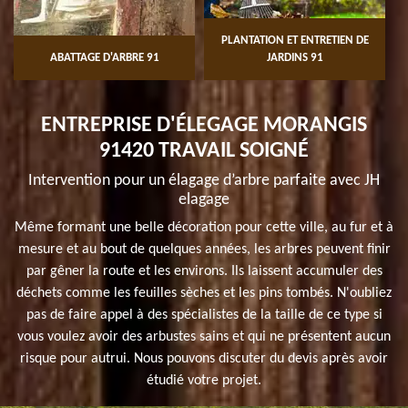
PLANTATION ET ENTRETIEN DE
ABATTAGE D'ARBRE 91
JARDINS 91
ENTREPRISE D'ÉLEGAGE MORANGIS
91420 TRAVAIL SOIGNÉ
Intervention pour un élagage d’arbre parfaite avec JH
elagage
Même formant une belle décoration pour cette ville, au fur et à
mesure et au bout de quelques années, les arbres peuvent finir
par gêner la route et les environs. Ils laissent accumuler des
déchets comme les feuilles sèches et les pins tombés. N'oubliez
pas de faire appel à des spécialistes de la taille de ce type si
vous voulez avoir des arbustes sains et qui ne présentent aucun
risque pour autrui. Nous pouvons discuter du devis après avoir
étudié votre projet.