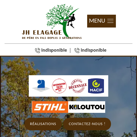
MENU
indisponible
indisponible
RÉALISATIONS
CONTACTEZ-NOUS !