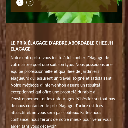
1
2
LE PRIX ÉLAGAGE D’ARBRE ABORDABLE CHEZ JH
ELAGAGE
Notre entreprise vous incite à lui confier l’élagage de
votre arbre quel que soit son type. Nous possédons une
équipe professionnelle et qualifiée de jardiniers
élagueurs qui assurent un travail soigné et satisfaisant.
Notre méthode d’intervention assure un résultat
exceptionnel qui offre une propreté durable à
l’environnement et les entourages. N’hésitez surtout pas
de nous contacter, le prix élagage d’arbre est très
attractif et ne vous sera pas coûteux. Faites-nous
confiance, nous ferons de notre mieux pour venir vous
aider sans vous décevoir.