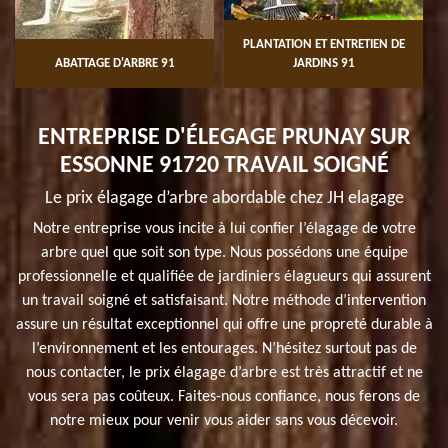
PLANTATION ET ENTRETIEN DE
ABATTAGE D'ARBRE 91
JARDINS 91
ENTREPRISE D'ÉLEGAGE PRUNAY SUR
ESSONNE 91720 TRAVAIL SOIGNÉ
Le prix élagage d’arbre abordable chez JH elagage
Notre entreprise vous incite à lui confier l’élagage de votre
arbre quel que soit son type. Nous possédons une équipe
professionnelle et qualifiée de jardiniers élagueurs qui assurent
un travail soigné et satisfaisant. Notre méthode d’intervention
assure un résultat exceptionnel qui offre une propreté durable à
l’environnement et les entourages. N’hésitez surtout pas de
nous contacter, le prix élagage d’arbre est très attractif et ne
vous sera pas coûteux. Faites-nous confiance, nous ferons de
notre mieux pour venir vous aider sans vous décevoir.