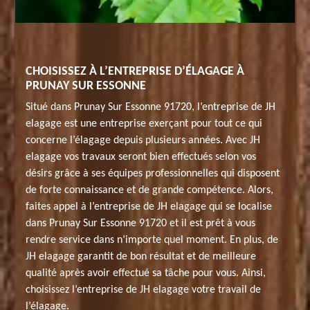
CHOISISSEZ À L’ENTREPRISE D’ÉLAGAGE À
PRUNAY SUR ESSONNE
Situé dans Prunay Sur Essonne 91720, l’entreprise de JH
elagage est une entreprise exerçant pour tout ce qui
concerne l’élagage depuis plusieurs années. Avec JH
elagage vos travaux seront bien effectués selon vos
désirs grâce à ses équipes professionnelles qui disposent
de forte connaissance et de grande compétence. Alors,
faites appel à l’entreprise de JH elagage qui se localise
dans Prunay Sur Essonne 91720 et il est prêt à vous
rendre service dans n’importe quel moment. En plus, de
JH elagage garantit de bon résultat et de meilleure
qualité après avoir effectué sa tâche pour vous. Ainsi,
choisissez l’entreprise de JH elagage votre travail de
l’élagage.