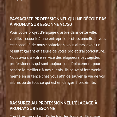
PAYSAGISTE PROFESSIONNEL QUI NE DÉÇOIT PAS
À PRUNAY SUR ESSONNE 91720
Pour votre projet d’élagage d’arbre dans cette ville,
veuillez recourir à une entreprise professionnelle. Il vous
est conseillé de nous contacter si vous aimez avoir un
résultat garant et assuré de votre projet d’arboriculture.
Nous avons à votre service des élagueurs paysagistes
professionnels qui sont toujours en déplacement pour
rendre le meilleur à nos clients. Ils peuvent intervenir
même en urgence chez vous afin de sauver la vie de vos
arbres ou de tout ce qui est en danger à proximité.
RASSUREZ AU PROFESSIONNEL L’ÉLAGAGE À
PRUNAY SUR ESSONNE
C’est très important d’effectuer les travaux d’élagage