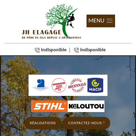
MENU
indisponible
indisponible
RÉALISATIONS
CONTACTEZ-NOUS !