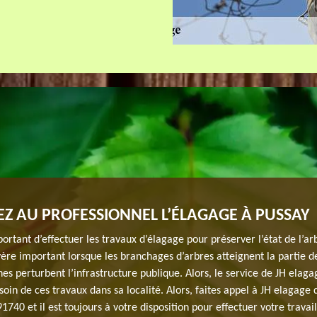
Z AU PROFESSIONNEL L’ÉLAGAGE À PUSSAY
portant d’effectuer les travaux d’élagage pour préserver l’état de l’arb
vère important lorsque les branchages d’arbres atteignent la partie d
es perturbent l’infrastructure publique. Alors, le service de JH elaga
soin de ces travaux dans sa localité. Alors, faites appel à JH elagage 
1740 et il est toujours à votre disposition pour effectuer votre travail