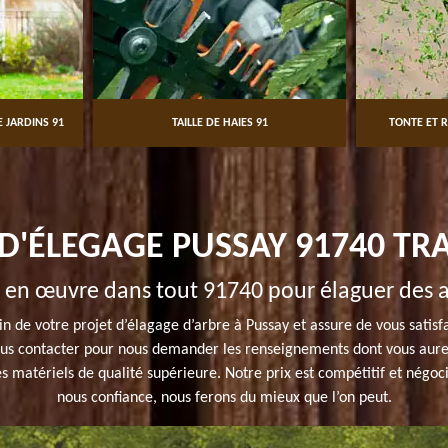
 JARDINS 91
TAILLE DE HAIES 91
TONTE ET R
D'ÉLEGAGE PUSSAY 91740 TR
e en œuvre dans tout 91740 pour élaguer des a
n de votre projet d’élagage d’arbre à Pussay et assure de vous satisf
nous contacter pour nous demander les renseignements dont vous aure
es matériels de qualité supérieure. Notre prix est compétitif et négoc
nous confiance, nous ferons du mieux que l’on peut.