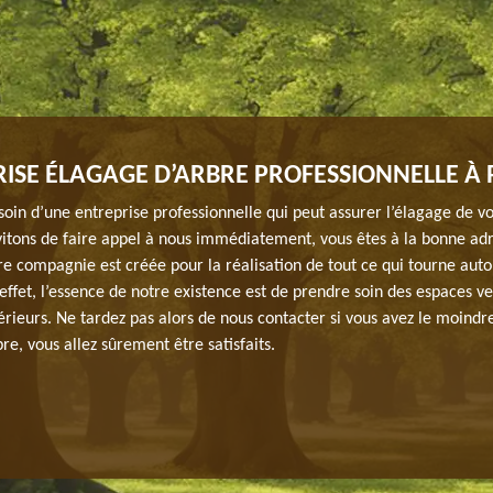
ISE ÉLAGAGE D’ARBRE PROFESSIONNELLE À 
oin d’une entreprise professionnelle qui peut assurer l’élagage de vo
vitons de faire appel à nous immédiatement, vous êtes à la bonne ad
e compagnie est créée pour la réalisation de tout ce qui tourne auto
ffet, l’essence de notre existence est de prendre soin des espaces ve
rieurs. Ne tardez pas alors de nous contacter si vous avez le moindr
re, vous allez sûrement être satisfaits.