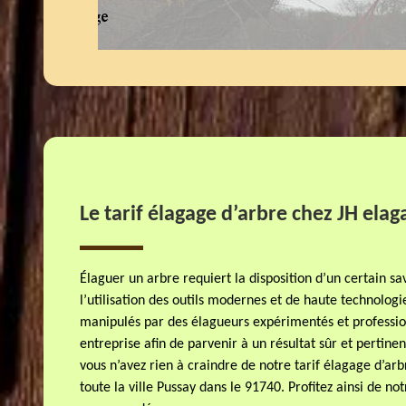
Le tarif élagage d’arbre chez JH elag
Élaguer un arbre requiert la disposition d’un certain s
l’utilisation des outils modernes et de haute technologi
manipulés par des élagueurs expérimentés et profession
entreprise afin de parvenir à un résultat sûr et pertinent
vous n’avez rien à craindre de notre tarif élagage d’arbr
toute la ville Pussay dans le 91740. Profitez ainsi de no