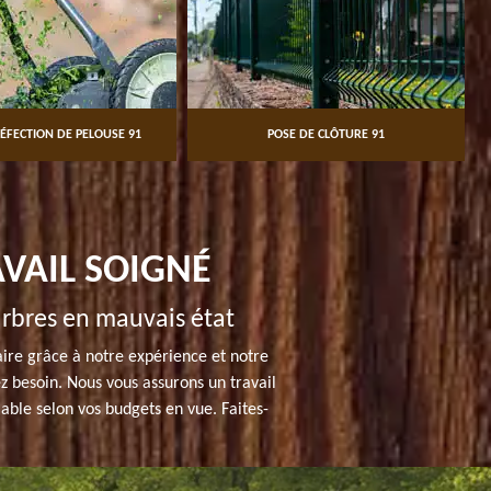
ÉFECTION DE PELOUSE 91
POSE DE CLÔTURE 91
AVAIL SOIGNÉ
rbres en mauvais état
aire grâce à notre expérience et notre
z besoin. Nous vous assurons un travail
iable selon vos budgets en vue. Faites-