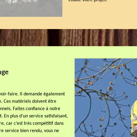
étudié votre projet.
age
avoir-faire. Il demande également
e. Ces matériels doivent être
nels. Faites confiance à notre
. En plus d’un service satisfaisant,
e, car c’est très compétitif dans
tre service bien rendu, vous ne