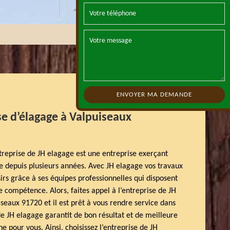
ise d’élagage à Valpuiseaux
treprise de JH elagage est une entreprise exerçant
ge depuis plusieurs années. Avec JH elagage vos travaux
sirs grâce à ses équipes professionnelles qui disposent
 compétence. Alors, faites appel à l’entreprise de JH
iseaux 91720 et il est prêt à vous rendre service dans
e JH elagage garantit de bon résultat et de meilleure
he pour vous. Ainsi, choisissez l’entreprise de JH