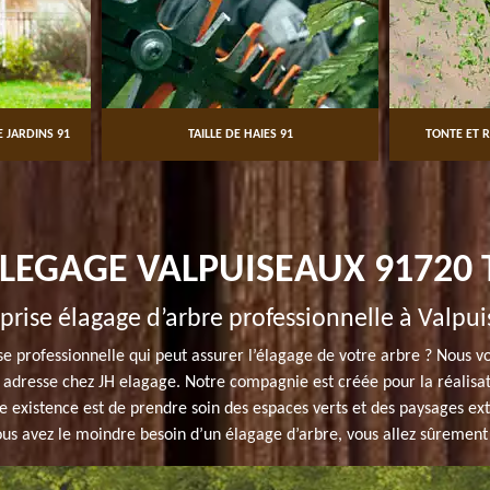
 JARDINS 91
TAILLE DE HAIES 91
TONTE ET R
ÉLEGAGE VALPUISEAUX 91720 
prise élagage d’arbre professionnelle à Valpu
e professionnelle qui peut assurer l’élagage de votre arbre ? Nous vo
adresse chez JH elagage. Notre compagnie est créée pour la réalisati
re existence est de prendre soin des espaces verts et des paysages ext
ous avez le moindre besoin d’un élagage d’arbre, vous allez sûrement ê