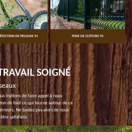
ÉFECTION DE PELOUSE 91
POSE DE CLÔTURE 91
TRAVAIL SOIGNÉ
iseaux
us invitons de faire appel à nous
on de tout ce qui tourne autour de ce
érieurs. Ne tardez pas alors de nous
tre satisfaits.