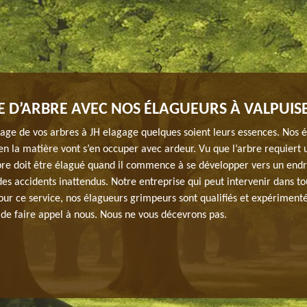
 D’ARBRE AVEC NOS ÉLAGUEURS À VALPUIS
gage de vos arbres à JH elagage quelques soient leurs essences. Nos 
en la matière vont s’en occuper avec ardeur. Vu que l’arbre requiert 
rbre doit être élagué quand il commence à se développer vers un end
 des accidents inattendus. Notre entreprise qui peut intervenir dans t
our ce service, nos élagueurs grimpeurs sont qualifiés et expérimenté
 de faire appel à nous. Nous ne vous décevrons pas.