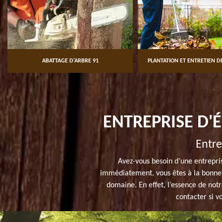
ABATTAGE D'ARBRE 91
PLANTATION ET ENTRETIEN DE
ENTREPRISE D'
Entre
Avez-vous besoin d’une entrepris
immédiatement, vous êtes à la bonne 
domaine. En effet, l’essence de not
contacter si v