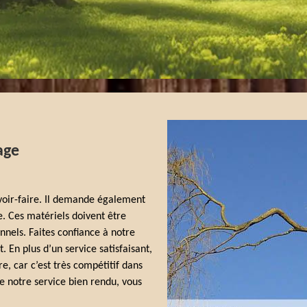
age
avoir-faire. Il demande également
e. Ces matériels doivent être
nels. Faites confiance à notre
. En plus d’un service satisfaisant,
e, car c’est très compétitif dans
de notre service bien rendu, vous