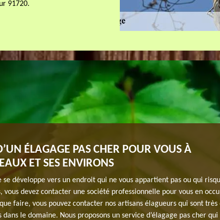
sur 91720.
D’UN ÉLAGAGE PAS CHER POUR VOUS À
EAUX ET SES ENVIRONS
e se développe vers un endroit qui ne vous appartient pas ou qui risq
, vous devez contacter une société professionnelle pour vous en occup
que faire, vous pouvez contacter nos artisans élagueurs qui sont très 
 dans le domaine. Nous proposons un service d’élagage pas cher qui