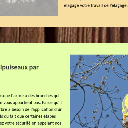
elagage votre travail de l’élagage.
alpuiseaux par
orsque l'arbre a des branches qui
e vous appartient pas. Parce qu'il
bre a besoin de l’application d’un
ls du fait que certaines étapes
rez votre sécurité en appelant nos