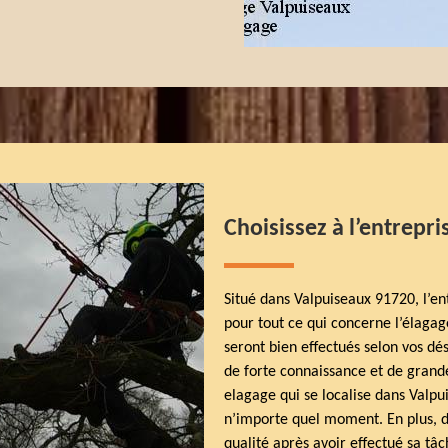
Choisissez à l’entrepr
Situé dans Valpuiseaux 91720, l’en
pour tout ce qui concerne l’élaga
seront bien effectués selon vos dé
de forte connaissance et de grande
elagage qui se localise dans Valpu
n’importe quel moment. En plus, d
qualité après avoir effectué sa tâc