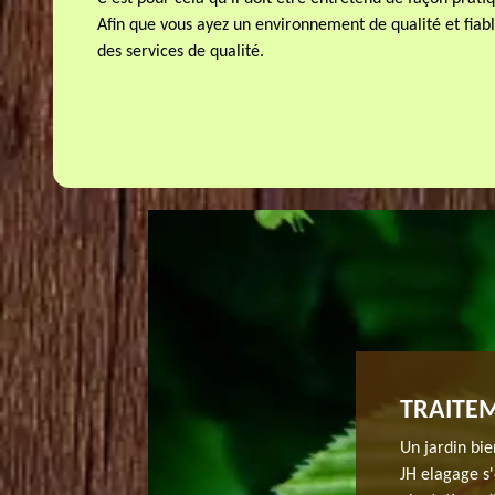
Afin que vous ayez un environnement de qualité et fiab
des services de qualité.
DE FEUILLES À CHAUFFOUR LES
TRAITEM
Un jardin bie
JH elagage s'
 ne tarderont pas à tomber sur le terrain. Si le