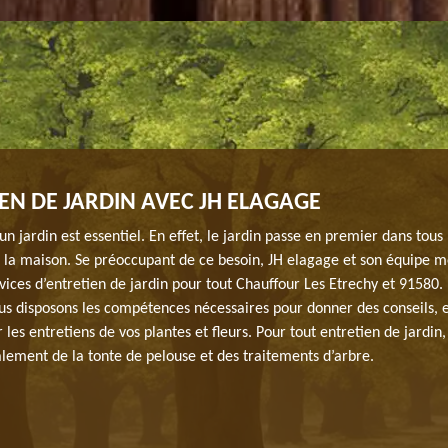
EN DE JARDIN AVEC JH ELAGAGE
’un jardin est essentiel. En effet, le jardin passe en premier dans tous 
e la maison. Se préoccupant de ce besoin, JH elagage et son équipe m
vices d’entretien de jardin pour tout Chauffour Les Etrechy et 91580.
us disposons les compétences nécessaires pour donner des conseils, 
r les entretiens de vos plantes et fleurs. Pour tout entretien de jardin
lement de la tonte de pelouse et des traitements d’arbre.