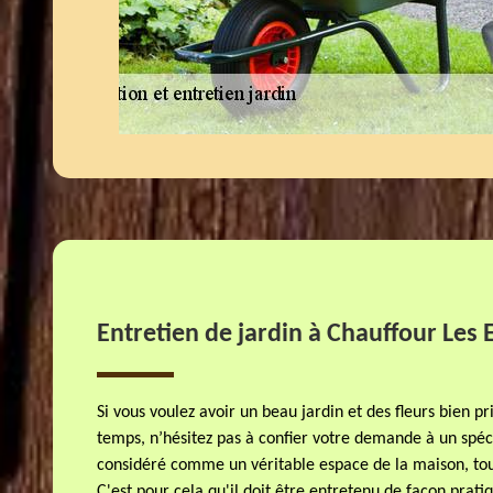
Entretien de jardin à Chauffour Les 
Si vous voulez avoir un beau jardin et des fleurs bien pr
temps, n’hésitez pas à confier votre demande à un spécial
considéré comme un véritable espace de la maison, tou
C'est pour cela qu'il doit être entretenu de façon prat