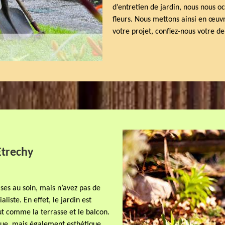
d’entretien de jardin, nous nous oc
fleurs. Nous mettons ainsi en œuvr
votre projet, confiez-nous votre 
Etrechy
ises au soin, mais n’avez pas de
iste. En effet, le jardin est
t comme la terrasse et le balcon.
ique, mais également esthétique.