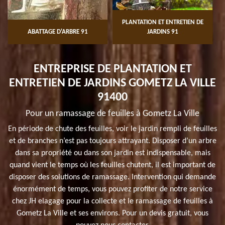
PLANTATION ET ENTRETIEN DE
ABATTAGE D'ARBRE 91
JARDINS 91
ENTREPRISE DE PLANTATION ET
ENTRETIEN DE JARDINS GOMETZ LA VILLE
91400
Pour un ramassage de feuilles à Gometz La Ville
En période de chute des feuilles, voir le jardin rempli de feuilles
et de branches n’est pas toujours attrayant. Disposer d’un arbre
dans sa propriété ou dans son jardin est indispensable, mais
quand vient le temps où les feuilles chutent, il est important de
disposer des solutions de ramassage. Intervention qui demande
énormément de temps, vous pouvez profiter de notre service
chez JH elagage pour la collecte et le ramassage de feuilles à
Gometz La Ville et ses environs. Pour un devis gratuit, vous