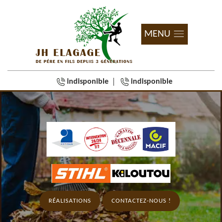
MENU
indisponible
indisponible
RÉALISATIONS
CONTACTEZ-NOUS !