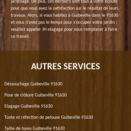
jardinage. De plus, ces derniers sont tous à votre écoute
pour que vous ayez la satisfaction sur le résultat de leurs
travaux. Alors, si vous habitez à Guibeville dans le 91630
et vous n’avez pas le temps pour s’occuper votre jardin ;
veuillez appeler JH elagage pour vous remplacer à faire
ce travail.
AUTRES SERVICES
Déssouchage Guibeville 91630
Pose de clôture Guibeville 91630
Elagage Guibeville 91630
Tonte et réfection de pelouse Guibeville 91630
Taille de haies Guibeville 91630