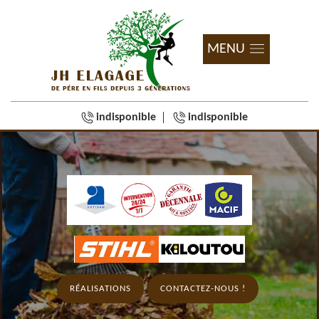
MENU
indisponible
indisponible
RÉALISATIONS
CONTACTEZ-NOUS !