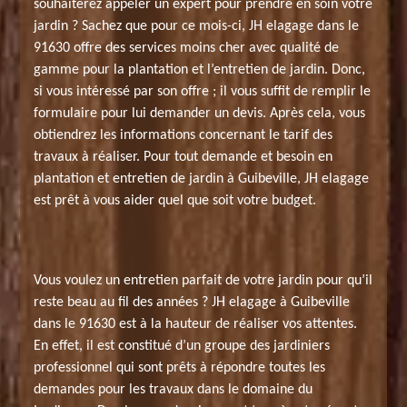
souhaiterez appeler un expert pour prendre en soin votre
jardin ? Sachez que pour ce mois-ci, JH elagage dans le
91630 offre des services moins cher avec qualité de
gamme pour la plantation et l’entretien de jardin. Donc,
si vous intéressé par son offre ; il vous suffit de remplir le
formulaire pour lui demander un devis. Après cela, vous
obtiendrez les informations concernant le tarif des
travaux à réaliser. Pour tout demande et besoin en
plantation et entretien de jardin à Guibeville, JH elagage
est prêt à vous aider quel que soit votre budget.
Vous voulez un entretien parfait de votre jardin pour qu’il
reste beau au fil des années ? JH elagage à Guibeville
dans le 91630 est à la hauteur de réaliser vos attentes.
En effet, il est constitué d’un groupe des jardiniers
professionnel qui sont prêts à répondre toutes les
demandes pour les travaux dans le domaine du