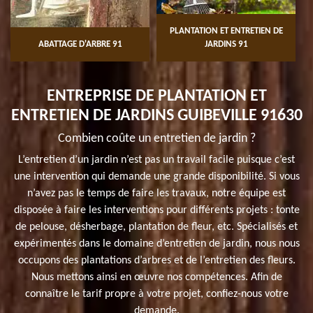
PLANTATION ET ENTRETIEN DE
ABATTAGE D'ARBRE 91
JARDINS 91
ENTREPRISE DE PLANTATION ET
ENTRETIEN DE JARDINS GUIBEVILLE 91630
Combien coûte un entretien de jardin ?
L’entretien d’un jardin n’est pas un travail facile puisque c’est
une intervention qui demande une grande disponibilité. Si vous
n’avez pas le temps de faire les travaux, notre équipe est
disposée à faire les interventions pour différents projets : tonte
de pelouse, désherbage, plantation de fleur, etc. Spécialisés et
expérimentés dans le domaine d’entretien de jardin, nous nous
occupons des plantations d’arbres et de l’entretien des fleurs.
Nous mettons ainsi en œuvre nos compétences. Afin de
connaître le tarif propre à votre projet, confiez-nous votre
demande.