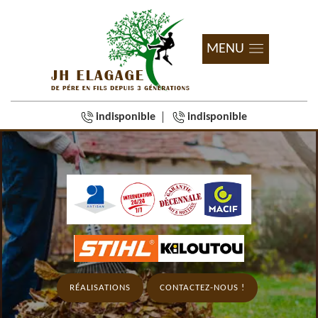
MENU
indisponible
indisponible
RÉALISATIONS
CONTACTEZ-NOUS !