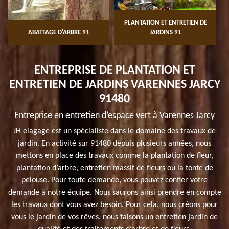
PLANTATION ET ENTRETIEN DE
ABATTAGE D'ARBRE 91
JARDINS 91
ENTREPRISE DE PLANTATION ET
ENTRETIEN DE JARDINS VARENNES JARCY
91480
Entreprise en entretien d’espace vert à Varennes Jarcy
JH elagage est un spécialiste dans le domaine des travaux de
jardin. En activité sur 91480 depuis plusieurs années, nous
mettons en place des travaux comme la plantation de fleur,
plantation d’arbre, entretien massif de fleurs ou la tonte de
pelouse. Pour toute demande, vous pouvez confier votre
demande à notre équipe. Nous saurons ainsi prendre en compte
les travaux dont vous avez besoin. Pour cela, nous créons pour
vous le jardin de vos rêves, nous faisons un entretien jardin de