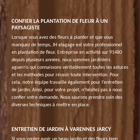
CONFIER LA PLANTATION DE FLEUR À UN
PAYSAGISTE
Lorsque vous avez des fleurs à planter et que vous
manquez de temps, JH elagage est votre professionnel
en plantation de fleur. Entreprise en activité sur 91480
depuis plusieurs années, nous sommes jardiniers
aguerris qui connaissons véritablement toutes les astuces
et les méthodes pour réussir toute intervention. Pour
cela, notre équipe travaille également pour l’entretien
de jardin. Ainsi, pour votre projet, n’hésitez pas à nous
confier votre demande. Nous saurons prendre soin des
diverses techniques à mettre en place.
ENTRETIEN DE JARDIN À VARENNES JARCY
Si vous voulez avoir un beau jardin et des fleurs bien