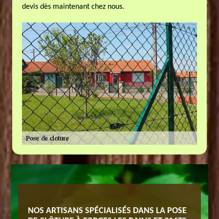
devis dès maintenant chez nous.
CTUER
NOS ARTISANS SPÉCIALISÉS DANS LA POSE
OBTENE