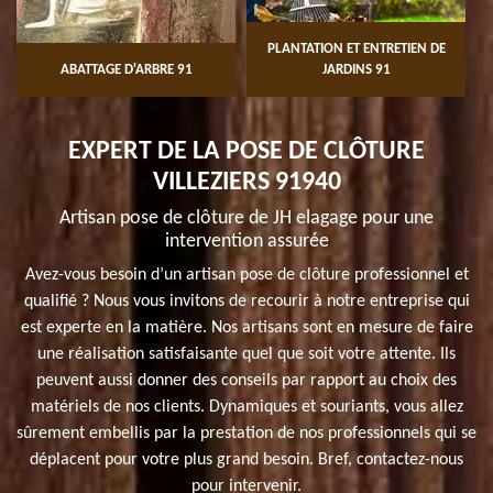
PLANTATION ET ENTRETIEN DE
ABATTAGE D'ARBRE 91
JARDINS 91
EXPERT DE LA POSE DE CLÔTURE
VILLEZIERS 91940
Artisan pose de clôture de JH elagage pour une
intervention assurée
Avez-vous besoin d’un artisan pose de clôture professionnel et
qualifié ? Nous vous invitons de recourir à notre entreprise qui
est experte en la matière. Nos artisans sont en mesure de faire
une réalisation satisfaisante quel que soit votre attente. Ils
peuvent aussi donner des conseils par rapport au choix des
matériels de nos clients. Dynamiques et souriants, vous allez
sûrement embellis par la prestation de nos professionnels qui se
déplacent pour votre plus grand besoin. Bref, contactez-nous
pour intervenir.