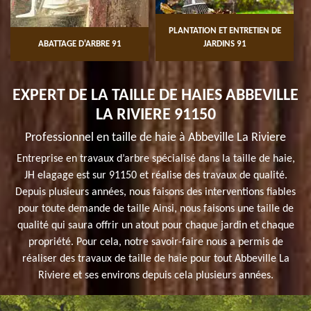
PLANTATION ET ENTRETIEN DE
ABATTAGE D'ARBRE 91
JARDINS 91
EXPERT DE LA TAILLE DE HAIES ABBEVILLE
LA RIVIERE 91150
Professionnel en taille de haie à Abbeville La Riviere
Entreprise en travaux d’arbre spécialisé dans la taille de haie,
JH elagage est sur 91150 et réalise des travaux de qualité.
Depuis plusieurs années, nous faisons des interventions fiables
pour toute demande de taille Ainsi, nous faisons une taille de
qualité qui saura offrir un atout pour chaque jardin et chaque
propriété. Pour cela, notre savoir-faire nous a permis de
réaliser des travaux de taille de haie pour tout Abbeville La
Riviere et ses environs depuis cela plusieurs années.