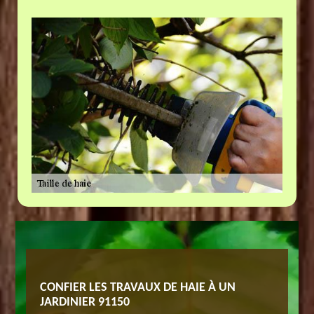
ILLE DE
CONFIER LES TRAVAUX DE HAIE À UN
EST-IL
JARDINIER 91150
HAIE ?