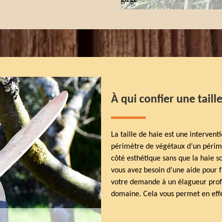
À qui confier une taill
La taille de haie est une interven
périmètre de végétaux d’un périmètr
côté esthétique sans que la haie s
vous avez besoin d’une aide pour f
votre demande à un élagueur profe
domaine. Cela vous permet en effet