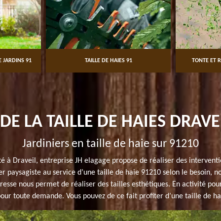
 JARDINS 91
TAILLE DE HAIES 91
TONTE ET R
DE LA TAILLE DE HAIES DRAVE
Jardiniers en taille de haie sur 91210
ité à Draveil, entreprise JH elagage propose de réaliser des interven
ier paysagiste au service d’une taille de haie 91210 selon le besoin, n
resse nous permet de réaliser des tailles esthétiques. En activité pou
our toute demande. Vous pouvez de ce fait profiter d’une taille de h