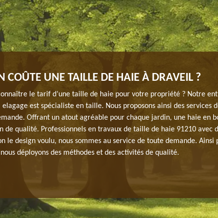
 COÛTE UNE TAILLE DE HAIE À DRAVEIL ?
onnaître le tarif d’une taille de haie pour votre propriété ? Notre en
 elagage est spécialiste en taille. Nous proposons ainsi des services d
emande. Offrant un atout agréable pour chaque jardin, une haie en 
in de qualité. Professionnels en travaux de taille de haie 91210 avec
lon le design voulu, nous sommes au service de toute demande. Ainsi 
 nous déployons des méthodes et des activités de qualité.