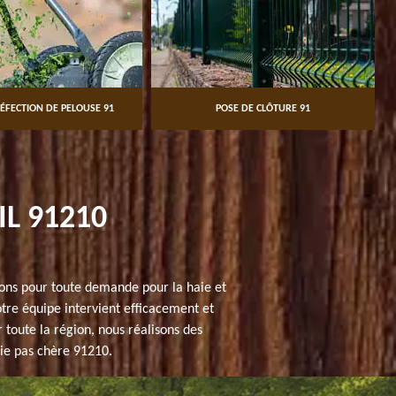
ÉFECTION DE PELOUSE 91
POSE DE CLÔTURE 91
IL 91210
tions pour toute demande pour la haie et
otre équipe intervient efficacement et
r toute la région, nous réalisons des
aie pas chère 91210.