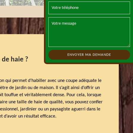
e de haie ?
tion qui permet d’habiller avec une coupe adéquate le
e de jardin ou de maison. Il s’agit ainsi d’offrir un
oit touffue et véritablement dense. Pour cela, lorsque
aire une taille de haie de qualité, vous pouvez confier
ssionnel, jardinier ou un paysagiste aguerri dans le
 d’avoir un résultat efficace.