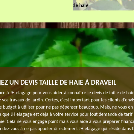
IEZ UN DEVIS TAILLE DE HAIE À DRAVEIL
nce à JH elagage pour vous aider à connaître le devis de taille de hai
e vos travaux de jardin. Certes, c'est important pour les clients d'env
e budget à utiliser pour ne pas dépenser beaucoup. Mais, ne vous en 
 que JH elagage est déjà à votre service pour tout demande de tarif 
haie. Cela ne vous engage point mais vous aide à vous préparer finan
endez-vous à ne pas appeler directement JH elagage qui réside dans 