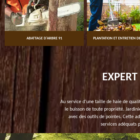
ABATTAGE D'ARBRE 91
PLANTATION ET ENTRETIEN DE
EXPERT 
Au service d’une taille de haie de qual
le buisson de toute propriété. Jardin
avec des outils de pointes. Cette ad
services adéquats p