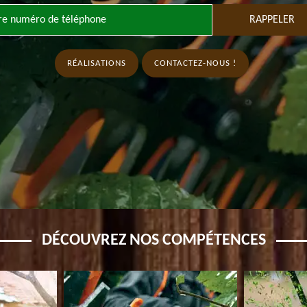
RÉALISATIONS
CONTACTEZ-NOUS !
DÉCOUVREZ NOS COMPÉTENCES