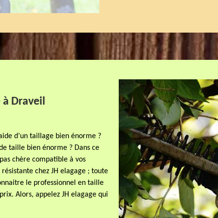
 à Draveil
’aide d’un taillage bien énorme ?
de taille bien énorme ? Dans ce
e pas chère compatible à vos
t résistante chez JH elagage ; toute
nnaitre le professionnel en taille
prix. Alors, appelez JH elagage qui