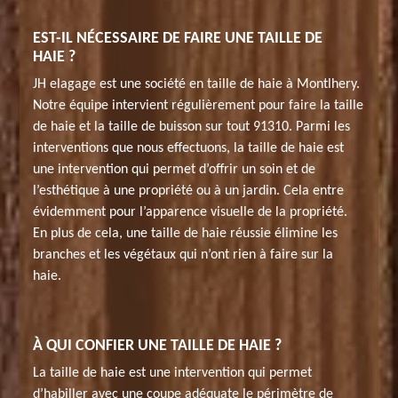
EST-IL NÉCESSAIRE DE FAIRE UNE TAILLE DE
HAIE ?
JH elagage est une société en taille de haie à Montlhery.
Notre équipe intervient régulièrement pour faire la taille
de haie et la taille de buisson sur tout 91310. Parmi les
interventions que nous effectuons, la taille de haie est
une intervention qui permet d’offrir un soin et de
l’esthétique à une propriété ou à un jardin. Cela entre
évidemment pour l’apparence visuelle de la propriété.
En plus de cela, une taille de haie réussie élimine les
branches et les végétaux qui n’ont rien à faire sur la
haie.
À QUI CONFIER UNE TAILLE DE HAIE ?
La taille de haie est une intervention qui permet
d’habiller avec une coupe adéquate le périmètre de