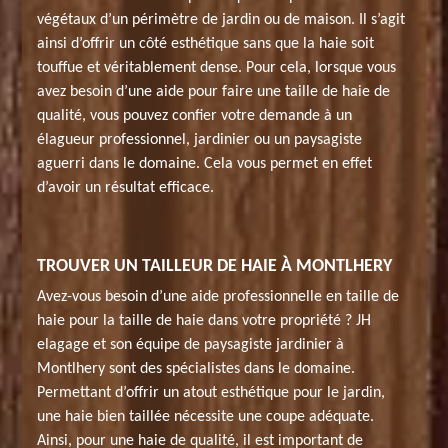
végétaux d’un périmètre de jardin ou de maison. Il s’agit
ainsi d’offrir un côté esthétique sans que la haie soit
touffue et véritablement dense. Pour cela, lorsque vous
avez besoin d’une aide pour faire une taille de haie de
qualité, vous pouvez confier votre demande à un
élagueur professionnel, jardinier ou un paysagiste
aguerri dans le domaine. Cela vous permet en effet
d’avoir un résultat efficace.
TROUVER UN TAILLEUR DE HAIE À MONTLHERY
Avez-vous besoin d’une aide professionnelle en taille de
haie pour la taille de haie dans votre propriété ? JH
elagage et son équipe de paysagiste jardinier à
Montlhery sont des spécialistes dans le domaine.
Permettant d’offrir un atout esthétique pour le jardin,
une haie bien taillée nécessite une coupe adéquate.
Ainsi, pour une haie de qualité, il est important de