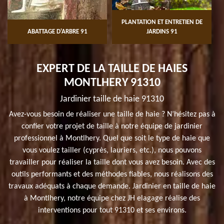
PLANTATION ET ENTRETIEN DE
ABATTAGE D'ARBRE 91
JARDINS 91
EXPERT DE LA TAILLE DE HAIES
MONTLHERY 91310
Jardinier taille de haie 91310
Avez-vous besoin de réaliser une taille de haie ? N’hésitez pas à
confier votre projet de taille à notre équipe de jardinier
professionnel à Montlhery. Quel que soit le type de haie que
vous voulez tailler (cyprès, lauriers, etc.), nous pouvons
travailler pour réaliser la taille dont vous avez besoin. Avec des
outils performants et des méthodes fiables, nous réalisons des
travaux adéquats à chaque demande. Jardinier en taille de haie
à Montlhery, notre équipe chez JH elagage réalise des
interventions pour tout 91310 et ses environs.