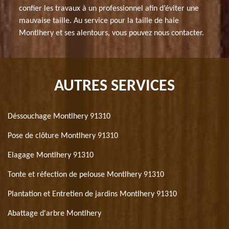
confier les travaux à un professionnel afin d’éviter une
mauvaise taille. Au service pour la taille de haie
Montlhery et ses alentours, vous pouvez nous contacter.
AUTRES SERVICES
Déssouchage Montlhery 91310
Pose de clôture Montlhery 91310
Elagage Montlhery 91310
Tonte et réfection de pelouse Montlhery 91310
Plantation et Entretien de jardins Montlhery 91310
Abattage d'arbre Montlhery