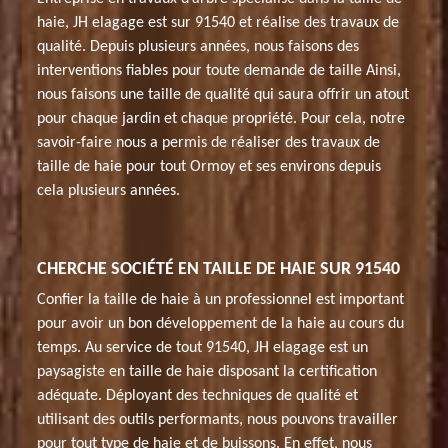
haie, JH elagage est sur 91540 et réalise des travaux de
qualité. Depuis plusieurs années, nous faisons des
interventions fiables pour toute demande de taille Ainsi,
nous faisons une taille de qualité qui saura offrir un atout
pour chaque jardin et chaque propriété. Pour cela, notre
savoir-faire nous a permis de réaliser des travaux de
taille de haie pour tout Ormoy et ses environs depuis
cela plusieurs années.
CHERCHE SOCIÉTÉ EN TAILLE DE HAIE SUR 91540
Confier la taille de haie à un professionnel est important
pour avoir un bon développement de la haie au cours du
temps. Au service de tout 91540, JH elagage est un
paysagiste en taille de haie disposant la certification
adéquate. Déployant des techniques de qualité et
utilisant des outils performants, nous pouvons travailler
pour tout type de haie et de buissons. En effet, nous