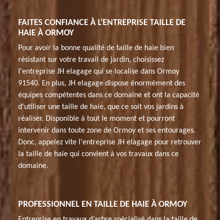
FAITES CONFIANCE À L'ENTREPRISE TAILLE DE
HAIE À ORMOY
Pour avoir la bonne qualité de taille de haie bien
résistant sur votre travail de jardin, choisissez
l'entreprise JH elagage qui se localise dans Ormoy
91540. En plus, JH elagage dispose énormément des
équipes compétentes dans ce domaine et ont la capacité
d'utiliser une taille de haie, que ce soit vos jardins à
réaliser. Disponible à tout le moment et pourront
intervenir dans toute zone de Ormoy et ses entourages.
Donc, appelez vite l'entreprise JH elagage pour retrouver
la taille de haie qui convient à vos travaux dans ce
domaine.
PROFESSIONNEL EN TAILLE DE HAIE À ORMOY
Entreprise en travaux d’arbre spécialisé dans la taille de