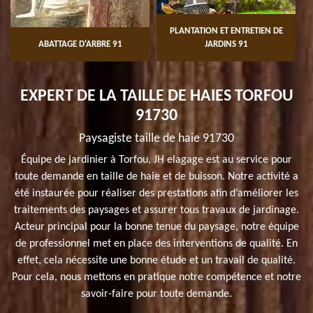
PLANTATION ET ENTRETIEN DE
ABATTAGE D'ARBRE 91
JARDINS 91
EXPERT DE LA TAILLE DE HAIES TORFOU
91730
Paysagiste taille de haie 91730
Équipe de jardinier à Torfou, JH elagage est au service pour
toute demande en taille de haie et de buisson. Notre activité a
été instaurée pour réaliser des prestations afin d’améliorer les
traitements des paysages et assurer tous travaux de jardinage.
Acteur principal pour la bonne tenue du paysage, notre équipe
de professionnel met en place des interventions de qualité. En
effet, cela nécessite une bonne étude et un travail de qualité.
Pour cela, nous mettons en pratique notre compétence et notre
savoir-faire pour toute demande.