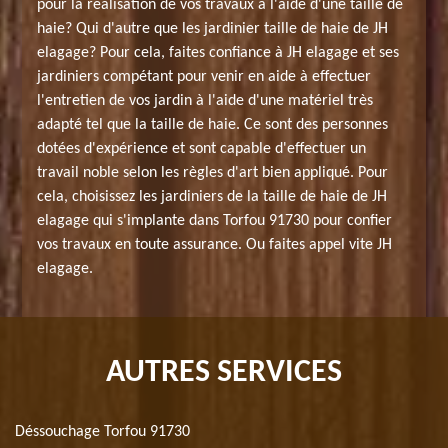
pour la réalisation de vos travaux à l'aide d'une taille de
haie? Qui d'autre que les jardinier taille de haie de JH
elagage? Pour cela, faites confiance à JH elagage et ses
jardiniers compétant pour venir en aide à effectuer
l'entretien de vos jardin à l'aide d'une matériel très
adapté tel que la taille de haie. Ce sont des personnes
dotées d'expérience et sont capable d'effectuer un
travail noble selon les règles d'art bien appliqué. Pour
cela, choisissez les jardiniers de la taille de haie de JH
elagage qui s'implante dans Torfou 91730 pour confier
vos travaux en toute assurance. Ou faites appel vite JH
elagage.
AUTRES SERVICES
Déssouchage Torfou 91730