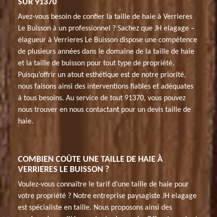
SUR 91370
Avez-vous besoin de confier la taille de haie à Verrieres
Le Buisson à un professionnel ? Sachez que JH elagage –
élagueur à Verrieres Le Buisson dispose une compétence
de plusieurs années dans le domaine de la taille de haie
et la taille de buisson pour tout type de propriété.
Puisqu’offrir un atout esthétique est de notre priorité,
nous faisons ainsi des interventions fiables et adéquates
à tous besoins. Au service de tout 91370, vous pouvez
nous trouver en nous contactant pour un devis taille de
haie.
COMBIEN COÛTE UNE TAILLE DE HAIE À
VERRIERES LE BUISSON ?
Voulez-vous connaître le tarif d’une taille de haie pour
votre propriété ? Notre entreprise paysagiste JH elagage
est spécialiste en taille. Nous proposons ainsi des