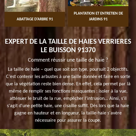
PLANTATION ET ENTRETIEN DE
ABATTAGE D'ARBRE 91
JARDINS 91
EXPERT DE LA TAILLE DE HAIES VERRIERES
LE BUISSON 91370
Comment réussir une taille de haie ?
La taille de haie – quel que soit son type, poursuit 2 objectifs.
C’est contenir les arbustes à une taille donnée et faire en sorte
que la végétation reste bien dense. En effet, cela permet par là
même de remplir ses fonctions masquantes : isoler à la vue,
atténuer le bruit de la rue, empêcher l'intrusion... Ainsi, s'il
s'agit d'une petite haie, une cisaille suffit. Dès lors que la haie
gagne en hauteur et en longueur, la taille-haie s'avère
nécessaire pour assurer la coupe.