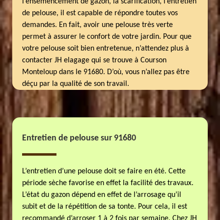
l’ensemencement de gazon, la scarification, l’entretien
de pelouse, il est capable de répondre toutes vos
demandes. En fait, avoir une pelouse très verte
permet à assurer le confort de votre jardin. Pour que
votre pelouse soit bien entretenue, n’attendez plus à
contacter JH elagage qui se trouve à Courson
Monteloup dans le 91680. D’où, vous n’allez pas être
déçu par la qualité de son travail.
Entretien de pelouse sur 91680
L’entretien d’une pelouse doit se faire en été. Cette
période sèche favorise en effet la facilité des travaux.
L’état du gazon dépend en effet de l’arrosage qu’il
subit et de la répétition de sa tonte. Pour cela, il est
recommandé d’arroser 1 à 2 fois par semaine. Chez JH