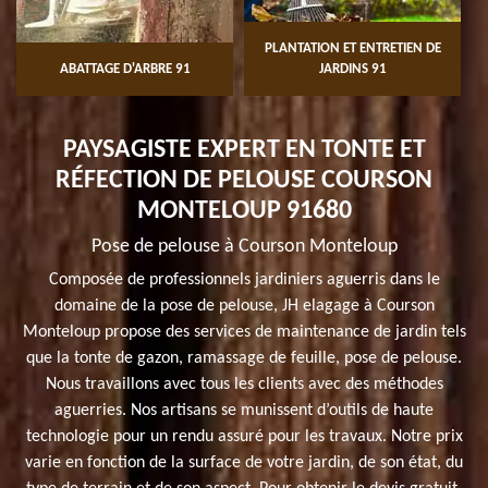
PLANTATION ET ENTRETIEN DE
ABATTAGE D'ARBRE 91
JARDINS 91
PAYSAGISTE EXPERT EN TONTE ET
RÉFECTION DE PELOUSE COURSON
MONTELOUP 91680
Pose de pelouse à Courson Monteloup
Composée de professionnels jardiniers aguerris dans le
domaine de la pose de pelouse, JH elagage à Courson
Monteloup propose des services de maintenance de jardin tels
que la tonte de gazon, ramassage de feuille, pose de pelouse.
Nous travaillons avec tous les clients avec des méthodes
aguerries. Nos artisans se munissent d’outils de haute
technologie pour un rendu assuré pour les travaux. Notre prix
varie en fonction de la surface de votre jardin, de son état, du