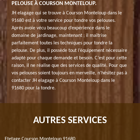
PELOUSE À COURSON MONTELOUP.
JH elagage qui se trouve à Courson Monteloup dans le
91680 est à votre service pour tondre vos pelouses.
Après avoie vécu beaucoup d’expérience dans le
domaine de jardinage, maintenant ; il maîtrise
parfaitement toutes les techniques pour tondre la
pelouse. De plus, il possède tout l’équipement nécessaire
adapté pour chaque demande et besoin. C’est pour cette
raison, il ne réalise que des services de qualité. Pour que
vos pelouses soient toujours en merveille, n’hésitez pas à
contacter JH elagage à Courson Monteloup dans le
91680 pour la tondre.
AUTRES SERVICES
Etetage Courson Monteloup 91680