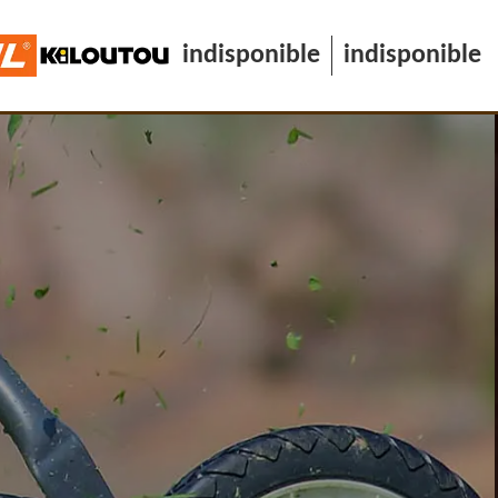
indisponible
indisponible