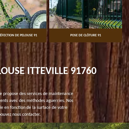
ON DE PELOUSE 91
POSE DE CLÔTURE 91
OUSE ITTEVILLE 91760
lle propose des services de maintenance
clients avec des méthodes aguerries. Nos
ie en fonction de la surface de votre
 pouvez nous contacter.