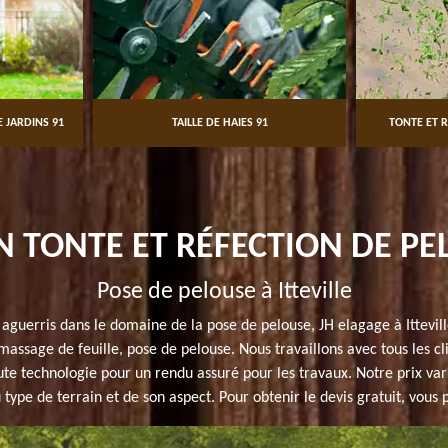
NS 91
TAILLE DE HAIES 91
TONTE ET RÉFECTI
N TONTE ET RÉFECTION DE PEL
Pose de pelouse à Itteville
aguerris dans le domaine de la pose de pelouse, JH elagage à Ittevi
amassage de feuille, pose de pelouse. Nous travaillons avec tous les 
ute technologie pour un rendu assuré pour les travaux. Notre prix var
u type de terrain et de son aspect. Pour obtenir le devis gratuit, vous