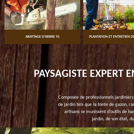
ABATTAGE D'ARBRE 91
PLANTATION ET ENTRETIEN DE JARDI
PAYSAGISTE EXPERT E
Composée de professionnels jardiniers 
de jardin tels que la tonte de gazon, r
artisans se munissent d’outils de ha
jardin, de son état, d