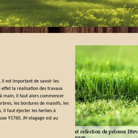
il est important de savoir les
effet la réalisation des travaux
 à main, il faut alors commencer
arbres, les bordures de massifs, les
, il faut éjecter les herbes à
louse 91760, JH elagage est au