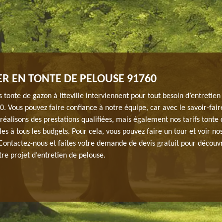
ER EN TONTE DE PELOUSE 91760
s tonte de gazon à Itteville interviennent pour tout besoin d’entretien
. Vous pouvez faire confiance à notre équipe, car avec le savoir-fair
réalisons des prestations qualifiées, mais également nos tarifs tonte
es à tous les budgets. Pour cela, vous pouvez faire un tour et voir nos
 Contactez-nous et faites votre demande de devis gratuit pour découvri
re projet d’entretien de pelouse.