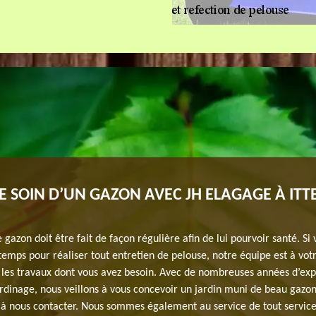
 SOIN D’UN GAZON AVEC JH ELAGAGE À ITTE
e gazon doit être fait de façon régulière afin de lui pourvoir santé. Si
mps pour réaliser tout entretien de pelouse, notre équipe est à votr
r les travaux dont vous avez besoin. Avec de nombreuses années d’ex
rdinage, nous veillons à vous concevoir un jardin muni de beau gazon
s à nous contacter. Nous sommes également au service de tout servic