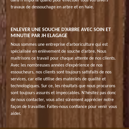
dans n’importe quand pour effectuer tous vos divers
travaux de dessouchage en arbre et en haie.
ENLEVER UNE SOUCHE D’ARBRE AVEC SOIN ET
MINUTIE PAR JH ELAGAGE
Nous sommes une entreprise d’arboriculture qui est
spécialisée en enlèvement de souche d’arbre. Nous
maitrisons ce travail pour chaque attente de nos clients.
Avec les nombreuses années d’expérience de nos
essoucheurs, nos clients sont toujours satisfaits de nos
services, car elle utilise des matériels de qualité et
technologiques. Sur ce, les résultats que nous procurons
sont toujours assurés et impeccables. N’hésitez pas donc
de nous contacter, vous allez sûrement apprécier notre
façon de travailler. Faites-nous confiance pour venir vous
aider.