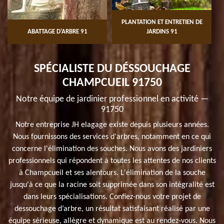
PLANTATION ET ENTRETIEN DE
ABATTAGE D'ARBRE 91
JARDINS 91
SPÉCIALISTE DU DÉSSOUCHAGE
CHAMPCUEIL 91750
Notre équipe de jardinier professionnel en activité —
91750
Notre entreprise JH elagage existe depuis plusieurs années.
Nous fournissons des services d'arbres, notamment en ce qui
concerne l'élimination des souches. Nous avons des jardiniers
professionnels qui répondent à toutes les attentes de nos clients
à Champcueil et ses alentours. L'élimination de la souche
jusqu'à ce que la racine soit supprimée dans son intégralité est
dans leurs spécialisations. Confiez-nous votre projet de
dessouchage d’arbre, un résultat satisfaisant réalisé par une
équipe sérieuse, allègre et dynamique est au rendez-vous. Nous