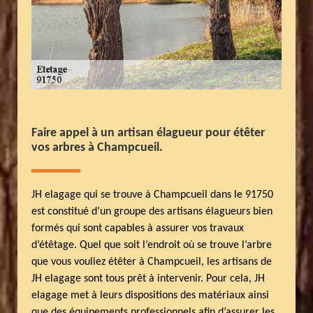
Faire appel à un artisan élagueur pour étêter
vos arbres à Champcueil.
JH elagage qui se trouve à Champcueil dans le 91750
est constitué d’un groupe des artisans élagueurs bien
formés qui sont capables à assurer vos travaux
d’étêtage. Quel que soit l’endroit où se trouve l’arbre
que vous vouliez étêter à Champcueil, les artisans de
JH elagage sont tous prêt à intervenir. Pour cela, JH
elagage met à leurs dispositions des matériaux ainsi
que des équipements professionnels afin d’assurer les