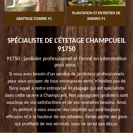
PLANTATION ET ENTRETIEN DE
ABATTAGE D'ARBRE 91
JARDINS 91
SPÉCIALISTE DE L'ÉTETAGE CHAMPCUEIL
91750
91750 : jardinier professionnel et formé en intervention
pour vous !
Si vous avez besoin d’un service de jardiniers professionnels
pour vous occuper de tous vos espaces verts, n’hésitez pas de
faire appel à notre entreprise JH elagage qui est spécialiste
dans cette œuvre à Champcueil. Nos paysagistes jardiniers sont
soucieux de vos satisfactions et de vos moindres besoins. Ainsi,
ils veillent à vous assurer des résultats qui sont toujours
efficaces et à la hauteur de vos attentes. Faites partie des gens
qui profitent de nos services, vous ne serez pas déçus.