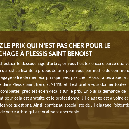
Z LE PRIX QUI N’EST PAS CHER POUR LE
HAGE À PLESSIS SAINT BENOIST
ffectuer le dessouchage d’arbre, or vous hésitez encore parce que v
n qui est suffisante à propos de prix pour vous permettre de commen
lagage offre de meilleur prix qui n’est pas cher. Alors, faites appel à
se dans Plessis Saint Benoist 91410 et il est prêt à vous donner toutes 
complètes, précises et en détails sur le prix. En plus la demande de
 pour cela est gratuite et le professionnel JH elagage est à votre é
es vos questions. Ainsi, confiez au spécialiste de JH elagage l’obtenti
de votre arbre qui est vraiment abordable.