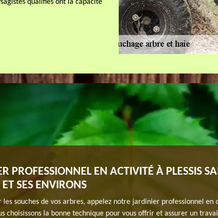
agistes qualifiés ont la capacité
ER PROFESSIONNEL EN ACTIVITÉ À PLESSIS SA
 ET SES ENVIRONS
 les souches de vos arbres, appelez notre jardinier professionnel en
s choisissons la bonne technique pour vous offrir et assurer un travai