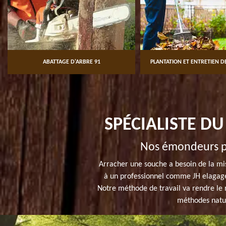
ABATTAGE D'ARBRE 91
PLANTATION ET ENTRETIEN DE
SPÉCIALISTE D
Nos émondeurs pr
Arracher une souche a besoin de la mis
à un professionnel comme JH elagage
Notre méthode de travail va rendre le 
méthodes natur