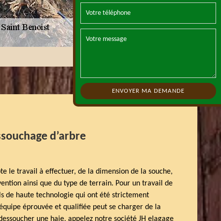
ssouchage d’arbre
e le travail à effectuer, de la dimension de la souche,
vention ainsi que du type de terrain. Pour un travail de
els de haute technologie qui ont été strictement
équipe éprouvée et qualifiée peut se charger de la
e dessoucher une haie, appelez notre société JH elagage