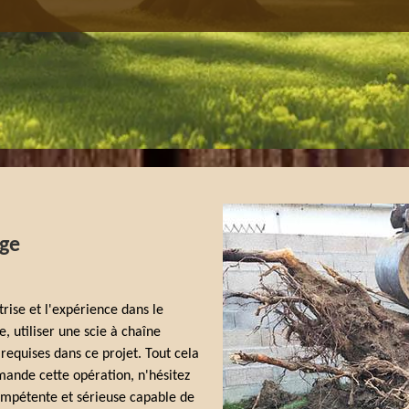
age
rise et l'expérience dans le
e, utiliser une scie à chaîne
 requises dans ce projet. Tout cela
mande cette opération, n'hésitez
ompétente et sérieuse capable de