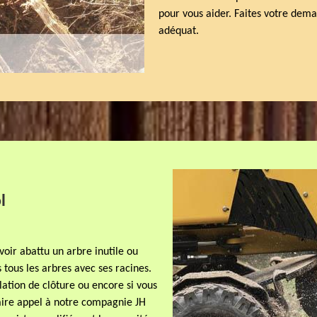
pour vous aider. Faites votre dema
adéquat.
l
voir abattu un arbre inutile ou
tous les arbres avec ses racines.
llation de clôture ou encore si vous
faire appel à notre compagnie JH