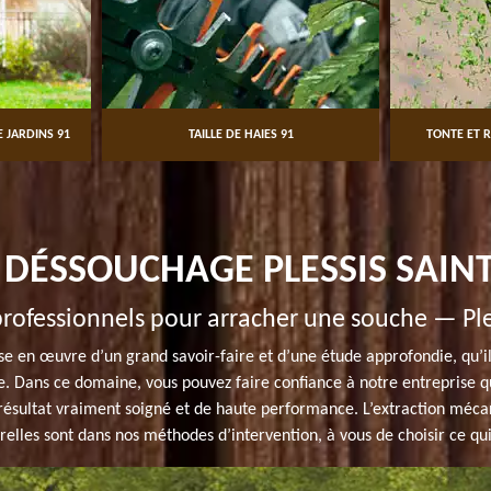
 JARDINS 91
TAILLE DE HAIES 91
TONTE ET R
U DÉSSOUCHAGE PLESSIS SAINT
ofessionnels pour arracher une souche — Ples
e en œuvre d’un grand savoir-faire et d’une étude approfondie, qu’il e
. Dans ce domaine, vous pouvez faire confiance à notre entreprise q
résultat vraiment soigné et de haute performance. L’extraction méca
elles sont dans nos méthodes d’intervention, à vous de choisir ce qui