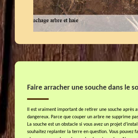
Faire arracher une souche dans le so
Il est vraiment important de retirer une souche après a
dangereux. Parce que couper un arbre ne supprime pas 
La souche est un obstacle si vous avez un projet d’insta
souhaitez replanter la terre en question. Vous pouvez 