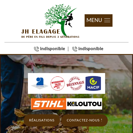
MENU
indisponible
indisponible
RÉALISATIONS
CONTACTEZ-NOUS !