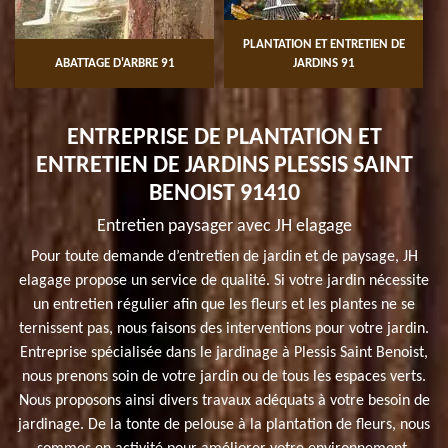
PLANTATION ET ENTRETIEN DE
ABATTAGE D'ARBRE 91
JARDINS 91
ENTREPRISE DE PLANTATION ET
ENTRETIEN DE JARDINS PLESSIS SAINT
BENOIST 91410
Entretien paysager avec JH elagage
Pour toute demande d’entretien de jardin et de paysage, JH
elagage propose un service de qualité. Si votre jardin nécessite
un entretien régulier afin que les fleurs et les plantes ne se
ternissent pas, nous faisons des interventions pour votre jardin.
Entreprise spécialisée dans le jardinage à Plessis Saint Benoist,
nous prenons soin de votre jardin ou de tous les espaces verts.
Nous proposons ainsi divers travaux adéquats à votre besoin de
jardinage. De la tonte de pelouse à la plantation de fleurs, nous