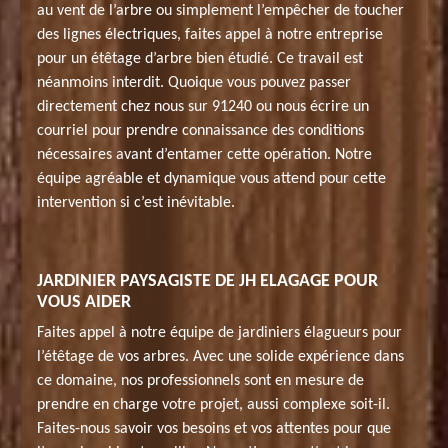
au vent de l’arbre ou simplement l’empêcher de toucher
des lignes électriques, faites appel à notre entreprise
pour un étêtage d’arbre bien étudié. Ce travail est
néanmoins interdit. Quoique vous pouvez passer
directement chez nous sur 91240 ou nous écrire un
courriel pour prendre connaissance des conditions
nécessaires avant d’entamer cette opération. Notre
équipe agréable et dynamique vous attend pour cette
intervention si c’est inévitable.
JARDINIER PAYSAGISTE DE JH ELAGAGE POUR
VOUS AIDER
Faites appel à notre équipe de jardiniers élagueurs pour
l’étêtage de vos arbres. Avec une solide expérience dans
ce domaine, nos professionnels sont en mesure de
prendre en charge votre projet, aussi complexe soit-il.
Faites-nous savoir vos besoins et vos attentes pour que