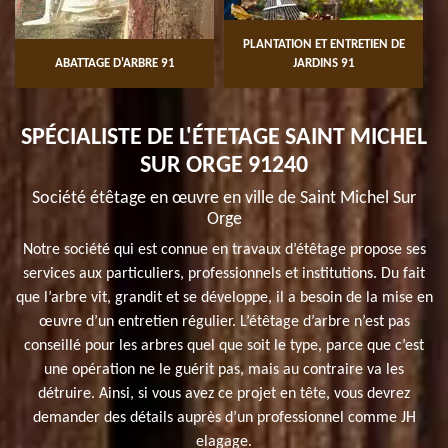
PLANTATION ET ENTRETIEN DE
ABATTAGE D'ARBRE 91
JARDINS 91
SPÉCIALISTE DE L'ÉTETAGE SAINT MICHEL
SUR ORGE 91240
Société étêtage en œuvre en ville de Saint Michel Sur
Orge
Notre société qui est connue en travaux d’étêtage propose ses
services aux particuliers, professionnels et institutions. Du fait
que l’arbre vit, grandit et se développe, il a besoin de la mise en
œuvre d’un entretien régulier. L’étêtage d’arbre n’est pas
conseillé pour les arbres quel que soit le type, parce que c’est
une opération ne le guérit pas, mais au contraire va les
détruire. Ainsi, si vous avez ce projet en tête, vous devrez
demander des détails auprès d’un professionnel comme JH
elagage.