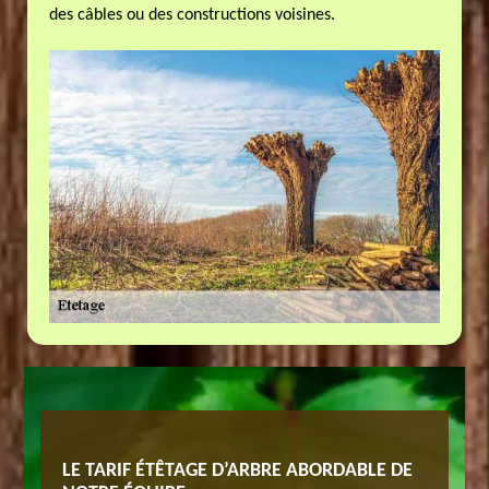
des câbles ou des constructions voisines.
PRISE
LE TARIF ÉTÊTAGE D’ARBRE ABORDABLE DE
ETÊTAG