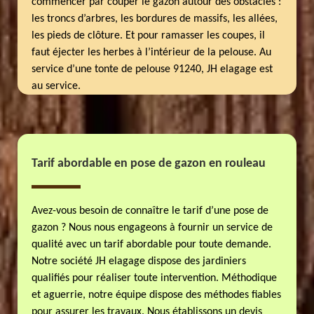
commencer par couper le gazon autour des obstacles :
les troncs d’arbres, les bordures de massifs, les allées,
les pieds de clôture. Et pour ramasser les coupes, il
faut éjecter les herbes à l’intérieur de la pelouse. Au
service d’une tonte de pelouse 91240, JH elagage est
au service.
Tarif abordable en pose de gazon en rouleau
Avez-vous besoin de connaître le tarif d’une pose de
gazon ? Nous nous engageons à fournir un service de
qualité avec un tarif abordable pour toute demande.
Notre société JH elagage dispose des jardiniers
qualifiés pour réaliser toute intervention. Méthodique
et aguerrie, notre équipe dispose des méthodes fiables
pour assurer les travaux. Nous établissons un devis