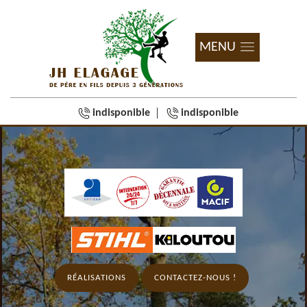
MENU
indisponible
indisponible
RÉALISATIONS
CONTACTEZ-NOUS !