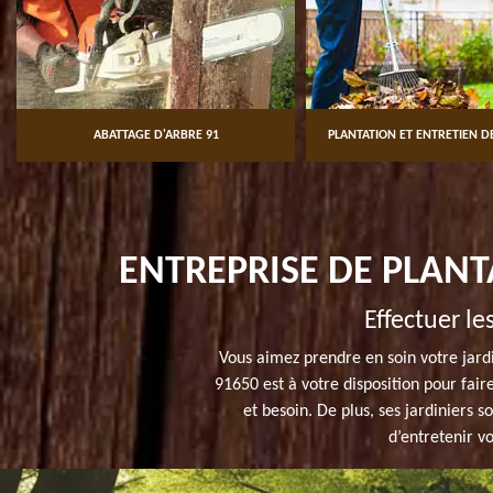
ABATTAGE D'ARBRE 91
PLANTATION ET ENTRETIEN DE
ENTREPRISE DE PLANT
Effectuer le
Vous aimez prendre en soin votre jard
91650 est à votre disposition pour fai
et besoin. De plus, ses jardiniers 
d’entretenir v