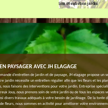
EN PAYSAGER AVEC JH ELAGAGE
emande d’entretien de jardin et de paysage, JH elagage propose un s
tre jardin nécessite un entretien régulier afin que les fleurs et les pla
s, nous faisons des interventions pour votre jardin. Entreprise spécial
reux Jouy, nous prenons soin de votre jardin ou de tous les espaces v
si divers travaux adéquats à votre besoin de jardinage. De la tonte 
n de fleurs, nous sommes en activité pour améliorer votre environnem