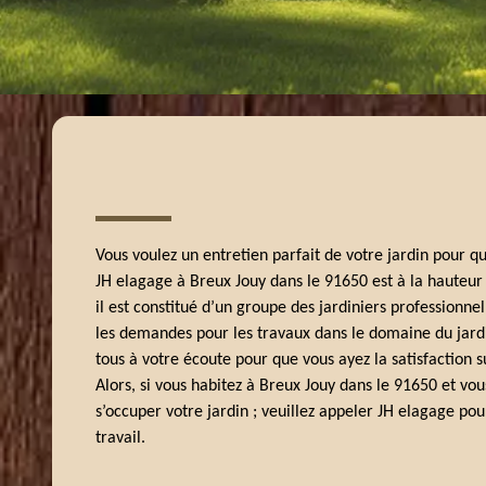
Vous voulez un entretien parfait de votre jardin pour qu
JH elagage à Breux Jouy dans le 91650 est à la hauteur d
il est constitué d’un groupe des jardiniers professionne
les demandes pour les travaux dans le domaine du jardi
tous à votre écoute pour que vous ayez la satisfaction su
Alors, si vous habitez à Breux Jouy dans le 91650 et vo
s’occuper votre jardin ; veuillez appeler JH elagage po
travail.