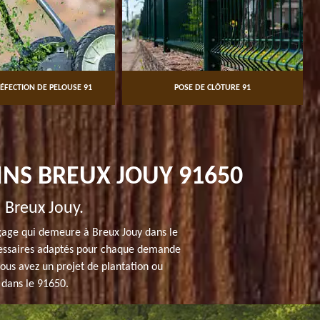
ÉFECTION DE PELOUSE 91
POSE DE CLÔTURE 91
INS BREUX JOUY 91650
à Breux Jouy.
agage qui demeure à Breux Jouy dans le
nécessaires adaptés pour chaque demande
vous avez un projet de plantation ou
 dans le 91650.