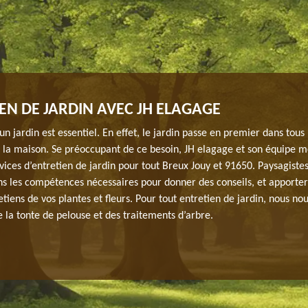
EN DE JARDIN AVEC JH ELAGAGE
’un jardin est essentiel. En effet, le jardin passe en premier dans tous 
e la maison. Se préoccupant de ce besoin, JH elagage et son équipe m
vices d’entretien de jardin pour tout Breux Jouy et 91650. Paysagiste
s les compétences nécessaires pour donner des conseils, et apporter 
etiens de vos plantes et fleurs. Pour tout entretien de jardin, nous n
la tonte de pelouse et des traitements d’arbre.