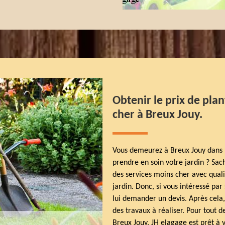
Obtenir le prix de plan
cher à Breux Jouy.
Vous demeurez à Breux Jouy dans l
prendre en soin votre jardin ? Sac
des services moins cher avec quali
jardin. Donc, si vous intéressé par 
lui demander un devis. Après cela,
des travaux à réaliser. Pour tout 
Breux Jouy, JH elagage est prêt à 