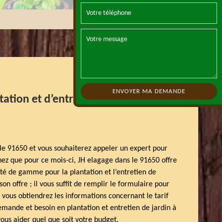
tation et d’entretien de jardin pas
e 91650 et vous souhaiterez appeler un expert pour
hez que pour ce mois-ci, JH elagage dans le 91650 offre
té de gamme pour la plantation et l’entretien de
son offre ; il vous suffit de remplir le formulaire pour
 vous obtiendrez les informations concernant le tarif
demande et besoin en plantation et entretien de jardin à
vous aider quel que soit votre budget.