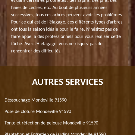
et dans certaines propriétés : des sapins, des pins, des
haies de cèdres, etc. Au bout de plusieurs années
successives, tous ces arbres peuvent avoir les problèmes.
Pour ce qui est de l’élagage, ces différents types d’arbres
ont tous la saison idéale pour le faire. N’hésitez pas de
faire appel à des professionnels pour vous réaliser cette
tâche. Avec JH elagage, vous ne risquez pas de
rencontrer des difficultés.
AUTRES SERVICES
Déssouchage Mondeville 91590
Pose de clôture Mondeville 91590
Tonte et réfection de pelouse Mondeville 91590
Plantation et Entretien de jardins Mondeville 91590