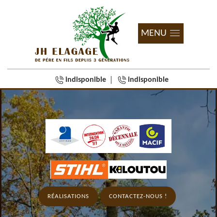
MENU
indisponible
indisponible
RÉALISATIONS
CONTACTEZ-NOUS !