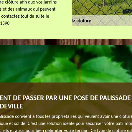
e clôture afin que vos jardins
ts et des animaux qui peuvent
 contactez tout de suite le
91590.
NT DE PASSER PAR UNE POSE DE PALISSADE 
DEVILLE
lissade convient à tous les propriétaires qui veulent avoir une clôtur
ique et solide. C’est une solution idéale pour sécuriser votre patrimo
crets et aussi pour bien délimiter votre terrain. Ce type de clôture est