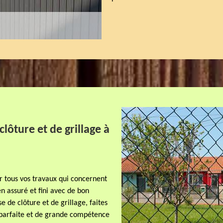
clôture et de grillage à
r tous vos travaux qui concernent
en assuré et fini avec de bon
se de clôture et de grillage, faites
 parfaite et de grande compétence