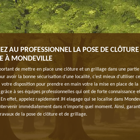
EZ AU PROFESSIONNEL LA POSE DE CLÔTURE 
E À MONDEVILLE
portant de mettre en place une clôture et un grillage dans une partie
our avoir la bonne sécurisation d’une localité, c’est mieux d’utiliser ce
 votre disposition pour prendre en main votre la mise en place de la 
 grâce à ses équipes professionnelles qui ont de forte connaissance 
En effet, appelez rapidement JH elagage qui se localise dans Mondev
 intervenir immédiatement dans n’importe quel moment. Ainsi, garant
ravaux de la pose de clôture et de grillage.