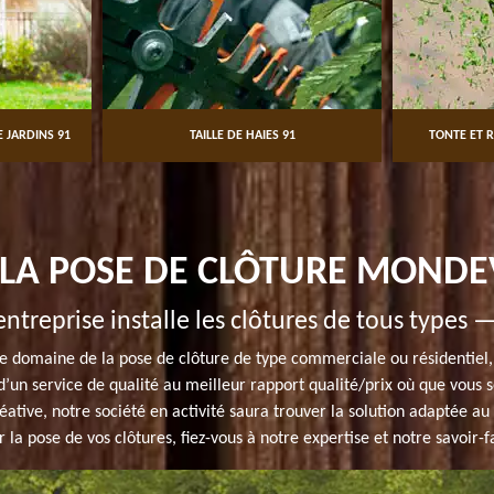
 JARDINS 91
TAILLE DE HAIES 91
TONTE ET R
 LA POSE DE CLÔTURE MONDEV
entreprise installe les clôtures de tous types 
e domaine de la pose de clôture de type commerciale ou résidentiel,
z d’un service de qualité au meilleur rapport qualité/prix où que vou
éative, notre société en activité saura trouver la solution adaptée au
 la pose de vos clôtures, fiez-vous à notre expertise et notre savoir-f