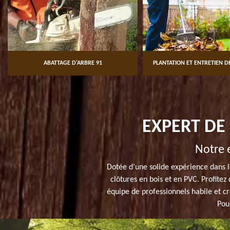
ABATTAGE D'ARBRE 91
PLANTATION ET ENTRETIEN DE
EXPERT DE
Notre 
Dotée d’une solide expérience dans l
clôtures en bois et en PVC. Profite
équipe de professionnels habile et cr
Pour