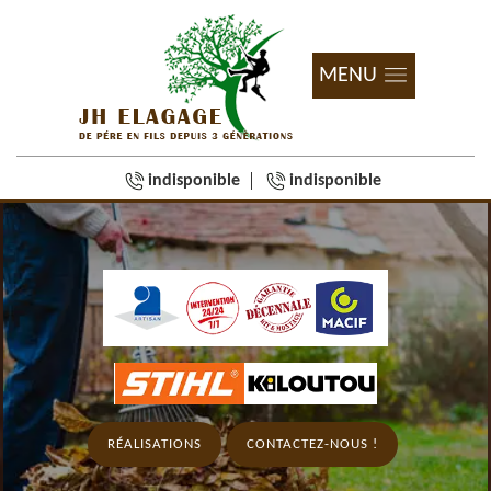
MENU
indisponible
indisponible
RÉALISATIONS
CONTACTEZ-NOUS !