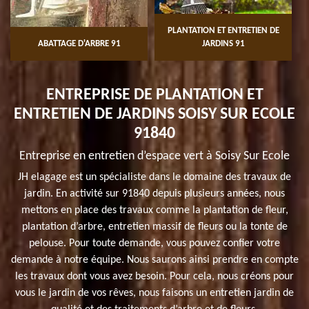
PLANTATION ET ENTRETIEN DE
ABATTAGE D'ARBRE 91
JARDINS 91
ENTREPRISE DE PLANTATION ET
ENTRETIEN DE JARDINS SOISY SUR ECOLE
91840
Entreprise en entretien d’espace vert à Soisy Sur Ecole
JH elagage est un spécialiste dans le domaine des travaux de
jardin. En activité sur 91840 depuis plusieurs années, nous
mettons en place des travaux comme la plantation de fleur,
plantation d’arbre, entretien massif de fleurs ou la tonte de
pelouse. Pour toute demande, vous pouvez confier votre
demande à notre équipe. Nous saurons ainsi prendre en compte
les travaux dont vous avez besoin. Pour cela, nous créons pour
vous le jardin de vos rêves, nous faisons un entretien jardin de