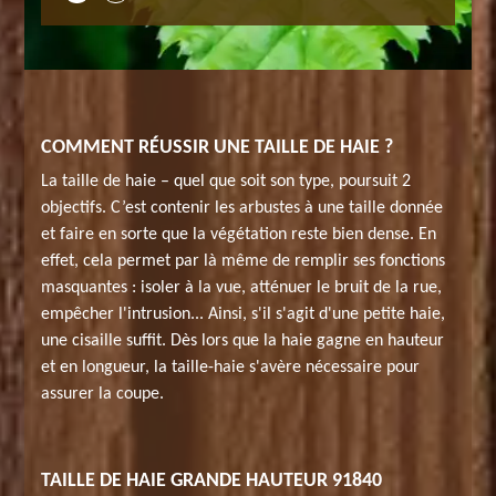
COMMENT RÉUSSIR UNE TAILLE DE HAIE ?
La taille de haie – quel que soit son type, poursuit 2
objectifs. C’est contenir les arbustes à une taille donnée
et faire en sorte que la végétation reste bien dense. En
effet, cela permet par là même de remplir ses fonctions
masquantes : isoler à la vue, atténuer le bruit de la rue,
empêcher l'intrusion... Ainsi, s'il s'agit d'une petite haie,
une cisaille suffit. Dès lors que la haie gagne en hauteur
et en longueur, la taille-haie s'avère nécessaire pour
assurer la coupe.
TAILLE DE HAIE GRANDE HAUTEUR 91840