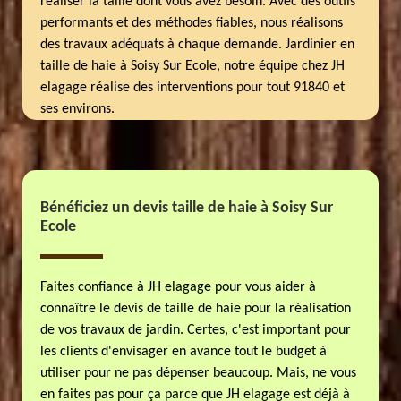
réaliser la taille dont vous avez besoin. Avec des outils
performants et des méthodes fiables, nous réalisons
des travaux adéquats à chaque demande. Jardinier en
taille de haie à Soisy Sur Ecole, notre équipe chez JH
elagage réalise des interventions pour tout 91840 et
ses environs.
Bénéficiez un devis taille de haie à Soisy Sur
Ecole
Faites confiance à JH elagage pour vous aider à
connaître le devis de taille de haie pour la réalisation
de vos travaux de jardin. Certes, c'est important pour
les clients d'envisager en avance tout le budget à
utiliser pour ne pas dépenser beaucoup. Mais, ne vous
en faites pas pour ça parce que JH elagage est déjà à