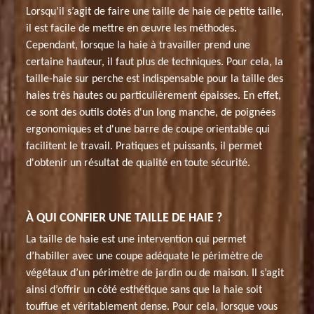
Lorsqu’il s’agit de faire une taille de haie de petite taille,
il est facile de mettre en œuvre les méthodes.
Cependant, lorsque la haie à travailler prend une
certaine hauteur, il faut plus de techniques. Pour cela, la
taille-haie sur perche est indispensable pour la taille des
haies très hautes ou particulièrement épaisses. En effet,
ce sont des outils dotés d'un long manche, de poignées
ergonomiques et d'une barre de coupe orientable qui
facilitent le travail. Pratiques et puissants, il permet
d'obtenir un résultat de qualité en toute sécurité.
À QUI CONFIER UNE TAILLE DE HAIE ?
La taille de haie est une intervention qui permet
d’habiller avec une coupe adéquate le périmètre de
végétaux d’un périmètre de jardin ou de maison. Il s’agit
ainsi d’offrir un côté esthétique sans que la haie soit
touffue et véritablement dense. Pour cela, lorsque vous