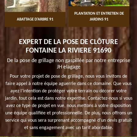
PLANTATION ET ENTRETIEN DE
ABATTAGE D'ARBRE 91
JARDINS 91
EXPERT DE LA POSE DE CLÔTURE
FONTAINE LA RIVIERE 91690
De la pose de grillage non gaspillée par notre entreprise
JH elagage
Pour votre projet de pose de grillage, nous vous invitons de
faire appel à notre équipe aguerrie dans ce domaine. Que vous
ayez l’intention de protéger votre terrain ou décorer votre
jardin, tout cela est dans notre expertise. Contactez-nous si vous
avez ce type de projet en vue, nous mettons à votre disposition
une équipe qualifiée et professionnelle. De plus, nous offrons un
service qui vous sera surprenant accompagné d’un devis gratuit
et sans engagement avec un tarif abordable.