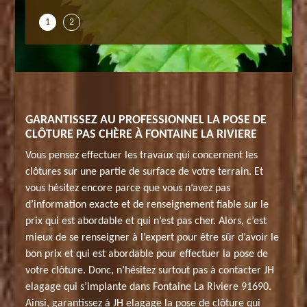
1
2
GARANTISSEZ AU PROFESSIONNEL LA POSE DE
CLÔTURE PAS CHÈRE À FONTAINE LA RIVIERE
Vous pensez effectuer les travaux qui concernent les
clôtures sur une partie de surface de votre terrain. Et
vous hésitez encore parce que vous n’avez pas
d’information exacte et de renseignement fiable sur le
prix qui est abordable et qui n’est pas cher. Alors, c’est
mieux de se renseigner à l’expert pour être sûr d’avoir le
bon prix et qui est abordable pour effectuer la pose de
votre clôture. Donc, n’hésitez surtout pas à contacter JH
elagage qui s’implante dans Fontaine La Riviere 91690.
Ainsi, garantissez à JH elagage la pose de clôture qui